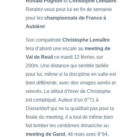
Ronald Pognon
et
Christophe Lemaître
.
Rendez-vous pour lui en fin de semaine
pour les
championnats de France à
Aubière
!
Son compatriote
Christophe Lemaître
fera d’abord une escale au
meeting de
Val de Reuil
ce mardi 12 février, sur
200m. Une distance qui semble taillée
pour lui, même si la discipline en salle est
bien différente, avec des virages serrés et
relevés. Le début d’hiver de Christophe
est compliqué. Auteur d’un 6″71 à
Düsseldorf qui ne la qualifiait pas pour la
finale du meeting, il a tout de même bien
fait tomber les centièmes dimanche au
meeting de Gand
, 4è mais avec 6″64.