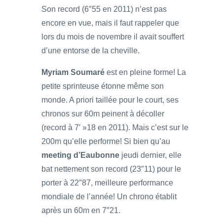
Son record (6″55 en 2011) n’est pas
encore en vue, mais il faut rappeler que
lors du mois de novembre il avait souffert
d’une entorse de la cheville.
Myriam Soumaré
est en pleine forme! La
petite sprinteuse étonne même son
monde. A priori taillée pour le court, ses
chronos sur 60m peinent à décoller
(record à 7′ »18 en 2011). Mais c’est sur le
200m qu’elle performe! Si bien qu’au
meeting d’Eaubonne
jeudi dernier, elle
bat nettement son record (23″11) pour le
porter à 22″87, meilleure performance
mondiale de l’année! Un chrono établit
après un 60m en 7″21.