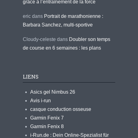
grâce à l’entraînement de la force
eric
dans
Portrait de marathonienne :
Barbara Sanchez, multi-sportive
Cloudy-celeste
dans
Doubler son temps
de course en 6 semaines : les plans
LIENS
Asics gel Nimbus 26
Avis i-run
casque conduction osseuse
Garmin Fenix 7
Garmin Fenix 8
i-Run.de : Dein Online-Spezialist für