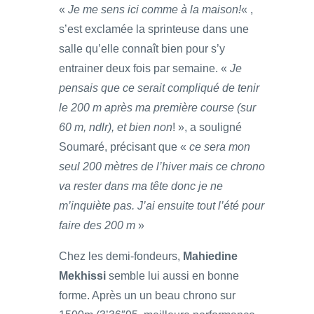
«
Je me sens ici comme à la maison!
« ,
s’est exclamée la sprinteuse dans une
salle qu’elle connaît bien pour s’y
entrainer deux fois par semaine. «
Je
pensais que ce serait compliqué de tenir
le 200 m après ma première course (sur
60 m, ndlr), et bien non
! », a souligné
Soumaré, précisant que «
ce sera mon
seul 200 mètres de l’hiver mais ce chrono
va rester dans ma tête donc je ne
m’inquiète pas. J’ai ensuite tout l’été pour
faire des 200 m
»
Chez les demi-fondeurs,
Mahiedine
Mekhissi
semble lui aussi en bonne
forme. Après un un beau chrono sur