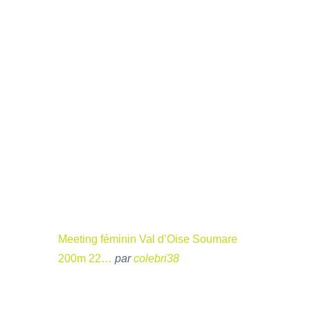
Meeting féminin Val d’Oise Soumare
200m 22…
par
colebri38