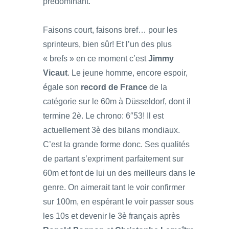
prédominant.
Faisons court, faisons bref… pour les
sprinteurs, bien sûr! Et l’un des plus
« brefs » en ce moment c’est
Jimmy
Vicaut
. Le jeune homme, encore espoir,
égale son
record de France
de la
catégorie sur le 60m à Düsseldorf, dont il
termine 2è. Le chrono: 6″53! Il est
actuellement 3è des bilans mondiaux.
C’est la grande forme donc. Ses qualités
de partant s’expriment parfaitement sur
60m et font de lui un des meilleurs dans le
genre. On aimerait tant le voir confirmer
sur 100m, en espérant le voir passer sous
les 10s et devenir le 3è français après