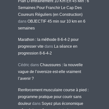
Plan D'entraînement 10 Km En 45 Min : 6
Semaines Pour Franchir Le Cap Des
Coureurs Réguliers (en Construction)
dans
OBJECTIF 45 min sur 10 km en 6
semaines
Marathon : la méthode 8-6-4-2 pour
progresser vite
dans
La séance en
progression 8-6-4-2
Cédric
dans
Chaussures : la nouvelle
vague de l’oversize est-elle vraiment
l’avenir ?
Renforcement musculaire course à pied :
programme pratique pour courir sans
douleur
dans
Soyez plus économique