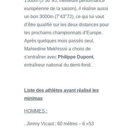
1500m (3’36″95, meilleure performance
européenne de la saison), il réalise aussi
un bon 3000m (7’43″72), ce qui lui vaut
d’être qualifié sur les deux distances pour
les prochains championnats d’Europe.
Après quelques mois passés seul,
Mahiedine Mekhisssi a choisi de
s’entraîner avec
Philippe Dupont
,
entraîneur national du demi-fond.
Liste des athlètes ayant réalisé les
minimas
HOMMES :
. Jimmy Vicaut : 60 mètres – 6 »53