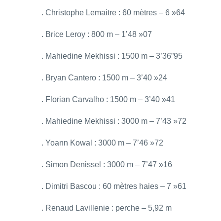
. Christophe Lemaitre : 60 mètres – 6 »64
. Brice Leroy : 800 m – 1’48 »07
. Mahiedine Mekhissi : 1500 m – 3’36”95
. Bryan Cantero : 1500 m – 3’40 »24
. Florian Carvalho : 1500 m – 3’40 »41
. Mahiedine Mekhissi : 3000 m – 7’43 »72
. Yoann Kowal : 3000 m – 7’46 »72
. Simon Denissel : 3000 m – 7’47 »16
. Dimitri Bascou : 60 mètres haies – 7 »61
. Renaud Lavillenie : perche – 5,92 m