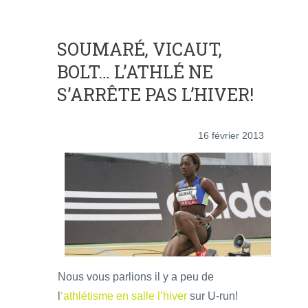
SOUMARÉ, VICAUT,
BOLT… L’ATHLÉ NE
S’ARRÊTE PAS L’HIVER!
16 février 2013
Nous vous parlions il y a peu de
l
‘athlétisme en salle l’hiver
sur U-run!