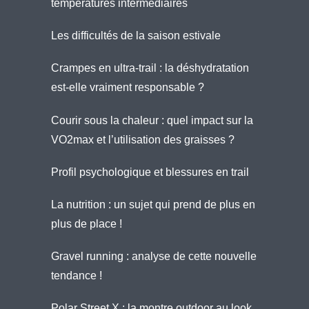
températures intermédiaires
Les difficultés de la saison estivale
Crampes en ultra-trail : la déshydratation
est-elle vraiment responsable ?
Courir sous la chaleur : quel impact sur la
VO2max et l’utilisation des graisses ?
Profil psychologique et blessures en trail
La nutrition : un sujet qui prend de plus en
plus de place !
Gravel running : analyse de cette nouvelle
tendance !
Polar Street X : la montre outdoor au look