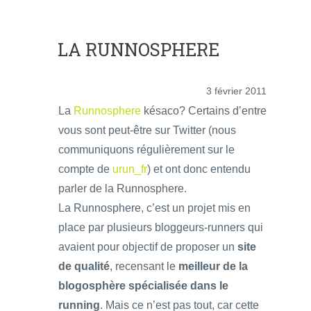
LA RUNNOSPHERE
3 février 2011
La
Runnosphere
késaco? Certains d’entre
vous sont peut-être sur Twitter (nous
communiquons régulièrement sur le
compte de
urun_fr
) et ont donc entendu
parler de la Runnosphere.
La Runnosphere, c’est un projet mis en
place par plusieurs bloggeurs-runners qui
avaient pour objectif de proposer un
site
de qualité
, recensant le
meilleur de la
blogosphère spécialisée dans le
running
. Mais ce n’est pas tout, car cette