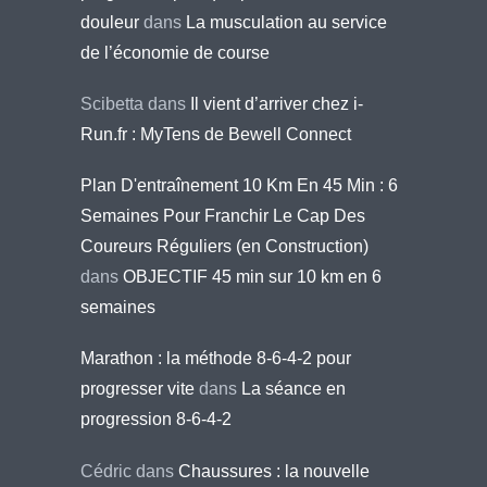
douleur
dans
La musculation au service
de l’économie de course
Scibetta
dans
Il vient d’arriver chez i-
Run.fr : MyTens de Bewell Connect
Plan D'entraînement 10 Km En 45 Min : 6
Semaines Pour Franchir Le Cap Des
Coureurs Réguliers (en Construction)
dans
OBJECTIF 45 min sur 10 km en 6
semaines
Marathon : la méthode 8-6-4-2 pour
progresser vite
dans
La séance en
progression 8-6-4-2
Cédric
dans
Chaussures : la nouvelle