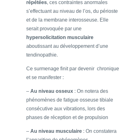
répétées
, ces contraintes anormales
s’effectuant au niveau de l’os, du périoste
et de la membrane interosseuse. Elle
serait provoquée par une
hypersolicitation musculaire
aboutissant au développement d’une
tendinopathie.
Ce surmenage finit par devenir chronique
et se manifester :
–
Au niveau osseux
: On notera des
phénomènes de fatigue osseuse tibiale
consécutive aux vibrations, lors des
phases de réception et de propulsion
–
Au niveau musculaire
: On constatera
l’apparition de phénomènes