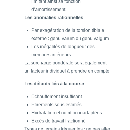
limitant ainsi sa fonction
d’amortissement.
Les anomalies rationnelles
:
Par exagération de la torsion tibiale
externe : genu varum ou genu valgum
Les inégalités de longueur des
membres inférieurs
La surcharge pondérale sera également
un facteur individuel à prendre en compte.
Les défauts liés à la course :
Échauffement insuffisant
Étirements sous estimés
Hydratation et nutrition inadaptées
Excès de travail fractionné
Types de terrains fréquentés : ne pas aller