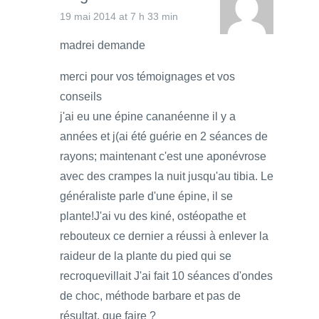
19 mai 2014 at 7 h 33 min
madrei demande
merci pour vos témoignages et vos
conseils
j'ai eu une épine cananéenne il y a
années et j(ai été guérie en 2 séances de
rayons; maintenant c'est une aponévrose
avec des crampes la nuit jusqu'au tibia. Le
généraliste parle d'une épine, il se
plante!J'ai vu des kiné, ostéopathe et
rebouteux ce dernier a réussi à enlever la
raideur de la plante du pied qui se
recroquevillait J'ai fait 10 séances d'ondes
de choc, méthode barbare et pas de
résultat, que faire ?