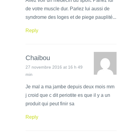
Allez voir un medecin du sport. Parlez lui
de votre muscle dur. Parlez lui aussi de
syndrome des loges et de piege pauplité...
Reply
Chaibou
27 novembre 2016 at 16 h 49
min
Je mal a ma jambe depuis deux mois mm
j croid que c dit periotite es que il y a un
produit qui peut finir sa
Reply