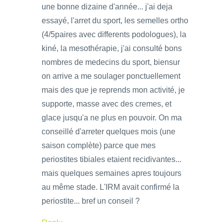
une bonne dizaine d'année... j'ai deja
essayé, l'arret du sport, les semelles ortho
(4/5paires avec differents podologues), la
kiné, la mesothérapie, j'ai consulté bons
nombres de medecins du sport, biensur
on arrive a me soulager ponctuellement
mais des que je reprends mon activité, je
supporte, masse avec des cremes, et
glace jusqu'a ne plus en pouvoir. On ma
conseillé d'arreter quelques mois (une
saison complète) parce que mes
periostites tibiales etaient recidivantes...
mais quelques semaines apres toujours
au même stade. L'IRM avait confirmé la
periostite... bref un conseil ?