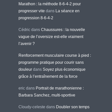
Marathon : la méthode 8-6-4-2 pour
progresser vite
dans
La séance en
progression 8-6-4-2
Cédric
dans
Chaussures : la nouvelle
vague de l’oversize est-elle vraiment
l’avenir ?
Renforcement musculaire course à pied :
programme pratique pour courir sans
douleur
dans
Soyez plus économique
grâce à l’entraînement de la force
eric
dans
Portrait de marathonienne :
Barbara Sanchez, multi-sportive
Cloudy-celeste
dans
Doubler son temps