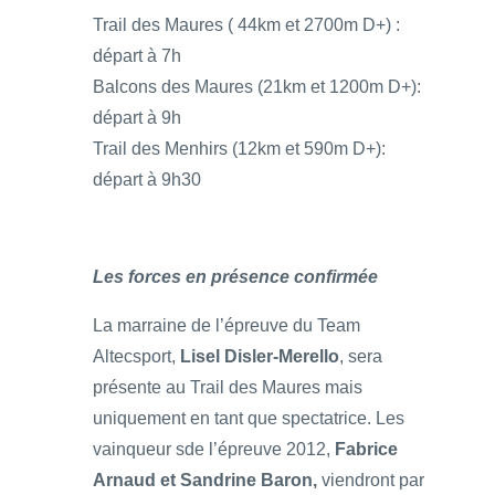
Trail des Maures ( 44km et 2700m D+) :
départ à 7h
Balcons des Maures (21km et 1200m D+):
départ à 9h
Trail des Menhirs (12km et 590m D+):
départ à 9h30
Les forces en présence confirmée
La marraine de l’épreuve du Team
Altecsport,
Lisel Disler-Merello
, sera
présente au Trail des Maures mais
uniquement en tant que spectatrice. Les
vainqueur sde l’épreuve 2012,
Fabrice
Arnaud et Sandrine Baron,
viendront par