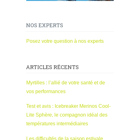
NOS EXPERTS
Posez votre question à nos experts
ARTICLES RÉCENTS
Myrtilles : l’allié de votre santé et de
vos performances
Test et avis : Icebreaker Merinos Cool-
Lite Sphère, le compagnon idéal des
températures intermédiaires
Les difficultés de la saison estivale