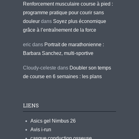
Renforcement musculaire course à pied :
programme pratique pour courir sans
douleur
dans
Soyez plus économique
grâce à l’entraînement de la force
eric
dans
Portrait de marathonienne :
Barbara Sanchez, multi-sportive
Cloudy-celeste
dans
Doubler son temps
de course en 6 semaines : les plans
LIENS
Asics gel Nimbus 26
Avis i-run
casque conduction osseuse