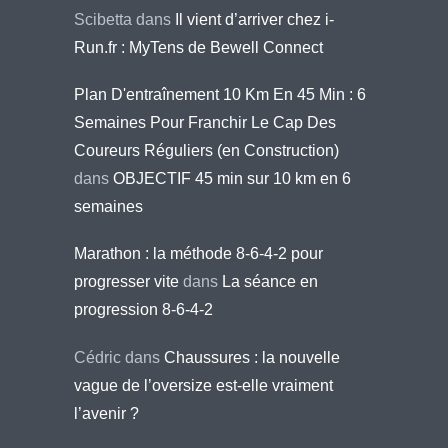
Scibetta
dans
Il vient d’arriver chez i-
Run.fr : MyTens de Bewell Connect
Plan D'entraînement 10 Km En 45 Min : 6
Semaines Pour Franchir Le Cap Des
Coureurs Réguliers (en Construction)
dans
OBJECTIF 45 min sur 10 km en 6
semaines
Marathon : la méthode 8-6-4-2 pour
progresser vite
dans
La séance en
progression 8-6-4-2
Cédric
dans
Chaussures : la nouvelle
vague de l’oversize est-elle vraiment
l’avenir ?