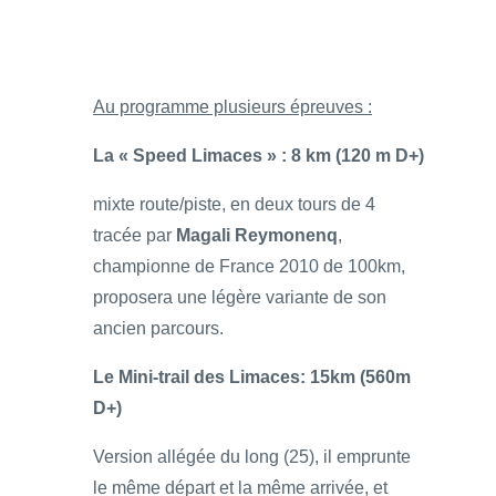
Au programme plusieurs épreuves :
La « Speed Limaces » : 8 km (120 m D+)
mixte route/piste, en deux tours de 4
tracée par
Magali Reymonenq
,
championne de France 2010 de 100km,
proposera une légère variante de son
ancien parcours.
Le Mini-trail des Limaces: 15km (560m
D+)
Version allégée du long (25), il emprunte
le même départ et la même arrivée, et