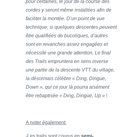
pour certaines, le jour de la course des
cordes y seront même installées afin de
faciliter la montée. D’un point de vue
technique, si quelques descentes peuvent
être qualifiées de bucoliques, d’autres
sont en revanches assez engagées et
nécessite une grande attention. Le final
des Trails empruntera en sens inverse
une partie de la descente VTT du village,
la désormais célèbre « Ding, Dingue,
Down », qui ce jour là pourra aisément
être rebaptisée « Ding, Dingue, Up »
!
A noter également:
-Les trails sont courus en
semi-