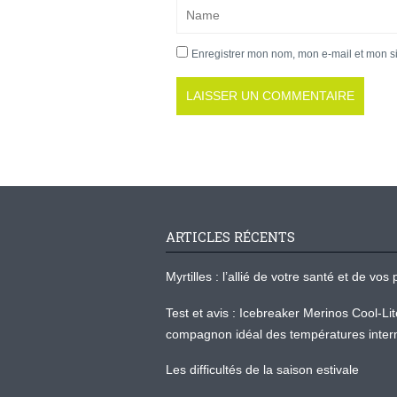
Enregistrer mon nom, mon e-mail et mon s
ARTICLES RÉCENTS
Myrtilles : l’allié de votre santé et de v
Test et avis : Icebreaker Merinos Cool-Li
compagnon idéal des températures inter
Les difficultés de la saison estivale