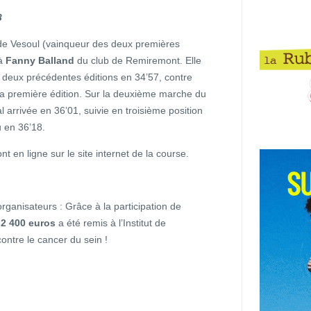
3
 de Vesoul (vainqueur des deux premières
à
Fanny Balland
du club de Remiremont. Elle
deux précédentes éditions en 34’57, contre
̀ la première édition. Sur la deuxième marche du
rrivée en 36’01, suivie en troisième position
 en 36’18.
nt en ligne sur le site internet de la course.
rganisateurs : Grâce à la participation de
2 400 euros
a été remis à l’Institut de
contre le cancer du sein !