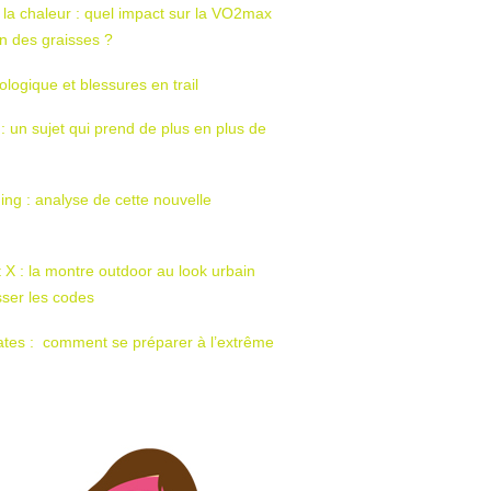
 la chaleur : quel impact sur la VO2max
tion des graisses ?
ologique et blessures en trail
 : un sujet qui prend de plus en plus de
ing : analyse de cette nouvelle
t X : la montre outdoor au look urbain
sser les codes
ates : comment se préparer à l’extrême