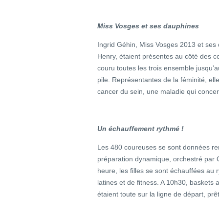
Miss Vosges et ses dauphines
Ingrid Géhin, Miss Vosges 2013 et se
Henry, étaient présentes au côté des 
couru toutes les trois ensemble jusqu’a
pile. Représentantes de la féminité, elle
cancer du sein, une maladie qui conce
Un échauffement rythmé !
Les 480 coureuses se sont données re
préparation dynamique, orchestré par
heure, les filles se sont échauffées 
latines et de fitness. A 10h30, baskets 
étaient toute sur la ligne de départ, prêt