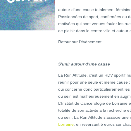
autour d’une cause totalement féminine
Passionnées de sport, confirmées ou d
motivées qui sont venues fouler les r
de plaisir dans le centre ville et autour 
Retour sur l’évènement.
S’unir autour d’une cause
La Run Attitude, c’est un RDV sportif
réunir pour une seule et même cause : l
qui concerne donc particulièrement les
du sein est malheureusement en augmen
L’Institut de Cancérologie de Lorraine e
totalité de son activité à la recherche
du sein. La Run Attitude s’associe une no
Lorraine
, en reversant 5 euros sur chaq