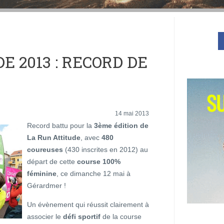
E 2013 : RECORD DE
14 mai 2013
Record battu pour la
3ème édition de
La Run Attitude
, avec
480
coureuses
(430 inscrites en 2012) au
départ de cette
course 100%
féminine
, ce dimanche 12 mai à
Gérardmer !
Un évènement qui réussit clairement à
associer le
défi sportif
de la course