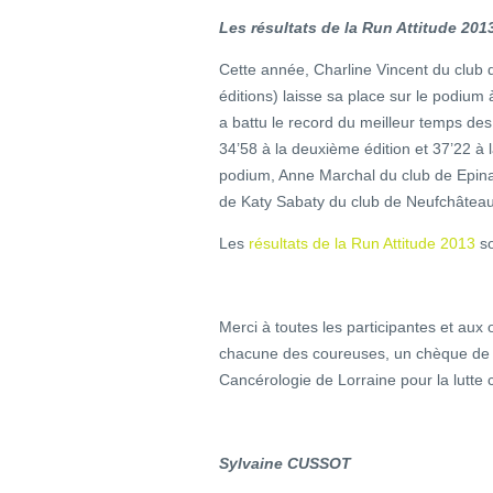
Les résultats de la Run Attitude 201
Cette année, Charline Vincent du club
éditions) laisse sa place sur le podium 
a battu le record du meilleur temps des 
34’58 à la deuxième édition et 37’22 a
podium, Anne Marchal du club de Epinal a
de Katy Sabaty du club de Neufchâteau
Les
résultats de la Run Attitude 2013
so
Merci à toutes les participantes et aux o
chacune des coureuses, un chèque de
Cancérologie de Lorraine pour la lutte 
Sylvaine CUSSOT