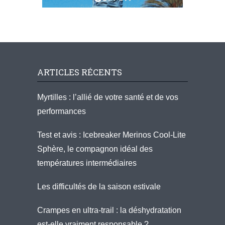
ARTICLES RÉCENTS
Myrtilles : l’allié de votre santé et de vos
performances
Test et avis : Icebreaker Merinos Cool-Lite
Sphère, le compagnon idéal des
températures intermédiaires
Les difficultés de la saison estivale
Crampes en ultra-trail : la déshydratation
est-elle vraiment responsable ?