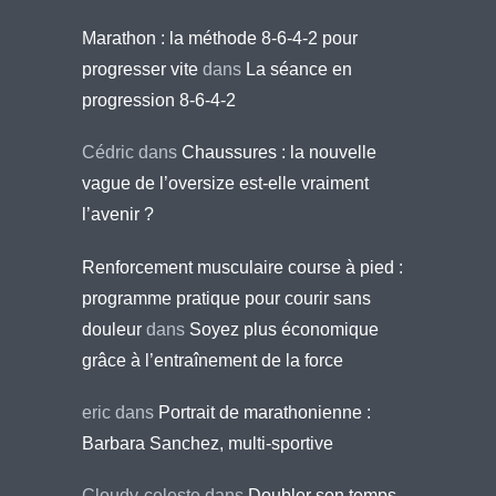
Marathon : la méthode 8-6-4-2 pour
progresser vite
dans
La séance en
progression 8-6-4-2
Cédric
dans
Chaussures : la nouvelle
vague de l’oversize est-elle vraiment
l’avenir ?
Renforcement musculaire course à pied :
programme pratique pour courir sans
douleur
dans
Soyez plus économique
grâce à l’entraînement de la force
eric
dans
Portrait de marathonienne :
Barbara Sanchez, multi-sportive
Cloudy-celeste
dans
Doubler son temps