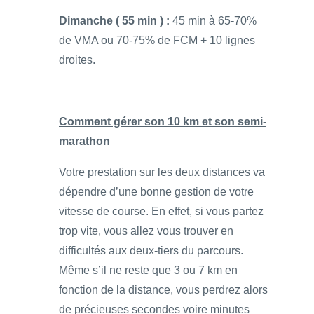
Dimanche ( 55 min ) :
45 min à 65-70%
de VMA ou 70-75% de FCM + 10 lignes
droites.
Comment gérer son 10 km et son semi-
marathon
Votre prestation sur les deux distances va
dépendre d’une bonne gestion de votre
vitesse de course. En effet, si vous partez
trop vite, vous allez vous trouver en
difficultés aux deux-tiers du parcours.
Même s’il ne reste que 3 ou 7 km en
fonction de la distance, vous perdrez alors
de précieuses secondes voire minutes