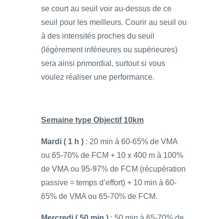
se court au seuil voir au-dessus de ce
seuil pour les meilleurs. Courir au seuil ou
à des intensités proches du seuil
(légèrement inférieures ou supérieures)
sera ainsi primordial, surtout si vous
voulez réaliser une performance.
Semaine type Objectif 10km
Mardi ( 1 h )
: 20 min à 60-65% de VMA
ou 65-70% de FCM + 10 x 400 m à 100%
de VMA ou 95-97% de FCM (récupération
passive = temps d’effort) + 10 min à 60-
65% de VMA ou 65-70% de FCM.
Mercredi ( 50 min )
: 50 min à 65-70% de