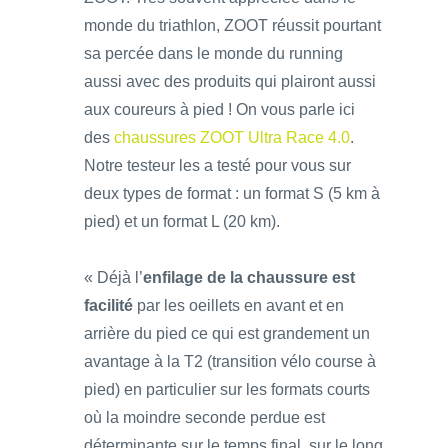
monde du triathlon, ZOOT réussit pourtant
sa percée dans le monde du running
aussi avec des produits qui plairont aussi
aux coureurs à pied ! On vous parle ici
des
chaussures ZOOT Ultra Race 4.0
.
Notre testeur les a testé pour vous sur
deux types de format : un format S (5 km à
pied) et un format L (20 km).
« Déjà l’
enfilage de la chaussure est
facilité
par les oeillets en avant et en
arrière du pied ce qui est grandement un
avantage à la T2 (transition vélo course à
pied) en particulier sur les formats courts
où la moindre seconde perdue est
déterminante sur le temps final, sur le long