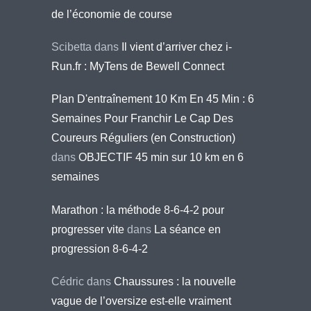
de l’économie de course
Scibetta
dans
Il vient d’arriver chez i-
Run.fr : MyTens de Bewell Connect
Plan D'entraînement 10 Km En 45 Min : 6
Semaines Pour Franchir Le Cap Des
Coureurs Réguliers (en Construction)
dans
OBJECTIF 45 min sur 10 km en 6
semaines
Marathon : la méthode 8-6-4-2 pour
progresser vite
dans
La séance en
progression 8-6-4-2
Cédric
dans
Chaussures : la nouvelle
vague de l’oversize est-elle vraiment