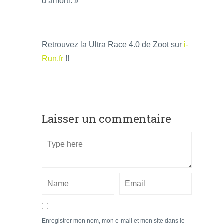
d’amorti. »
Retrouvez la Ultra Race 4.0 de Zoot sur
i-
Run.fr
!!
Laisser un commentaire
Enregistrer mon nom, mon e-mail et mon site dans le