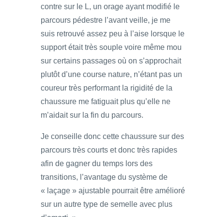
contre sur le L, un orage ayant modifié le
parcours pédestre l’avant veille, je me
suis retrouvé assez peu à l’aise lorsque le
support était très souple voire même mou
sur certains passages où on s’approchait
plutôt d’une course nature, n’étant pas un
coureur très performant la rigidité de la
chaussure me fatiguait plus qu’elle ne
m’aidait sur la fin du parcours.
Je conseille donc cette chaussure sur des
parcours très courts et donc très rapides
afin de gagner du temps lors des
transitions, l’avantage du système de
« laçage » ajustable pourrait être amélioré
sur un autre type de semelle avec plus