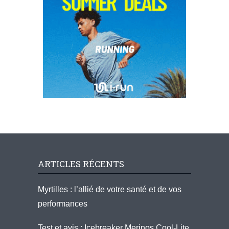
ARTICLES RÉCENTS
Myrtilles : l’allié de votre santé et de vos
performances
Test et avis : Icebreaker Merinos Cool-Lite