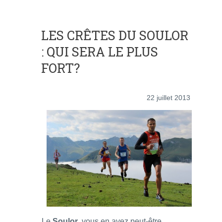
LES CRÊTES DU SOULOR
: QUI SERA LE PLUS
FORT?
22 juillet 2013
Le
Soulor
, vous en avez peut-être