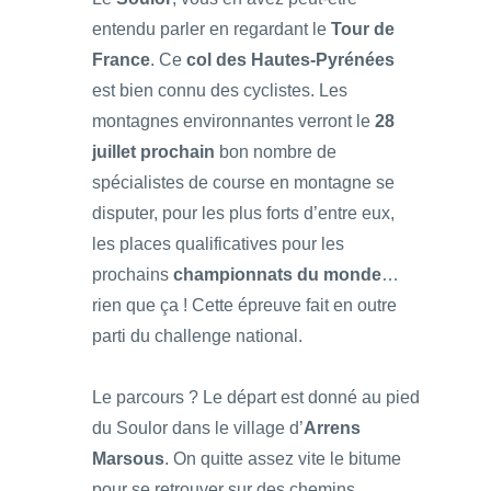
entendu parler en regardant le
Tour de
France
. Ce
col des Hautes-Pyrénées
est bien connu des cyclistes. Les
montagnes environnantes verront le
28
juillet prochain
bon nombre de
spécialistes de course en montagne se
disputer, pour les plus forts d’entre eux,
les places qualificatives pour les
prochains
championnats du monde
…
rien que ça ! Cette épreuve fait en outre
parti du challenge national.
Le parcours ? Le départ est donné au pied
du Soulor dans le village d’
Arrens
Marsous
. On quitte assez vite le bitume
pour se retrouver sur des chemins