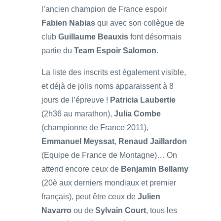
l’ancien champion de France espoir
Fabien Nabias
qui avec son collègue de
club
Guillaume Beauxis
font désormais
partie du
Team Espoir Salomon
.
La liste des inscrits est également visible,
et déjà de jolis noms apparaissent à 8
jours de l’épreuve !
Patricia Laubertie
(2h36 au marathon),
Julia Combe
(championne de France 2011),
Emmanuel Meyssat
,
Renaud Jaillardon
(Equipe de France de Montagne)… On
attend encore ceux de
Benjamin Bellamy
(20è aux derniers mondiaux et premier
français), peut être ceux de
Julien
Navarro
ou de
Sylvain Court
, tous les