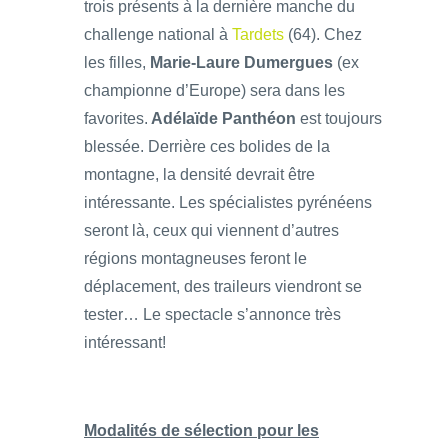
trois présents à la dernière manche du
challenge national à
Tardets
(64). Chez
les filles,
Marie-Laure Dumergues
(ex
championne d’Europe) sera dans les
favorites.
Adélaïde Panthéon
est toujours
blessée. Derrière ces bolides de la
montagne, la densité devrait être
intéressante. Les spécialistes pyrénéens
seront là, ceux qui viennent d’autres
régions montagneuses feront le
déplacement, des traileurs viendront se
tester… Le spectacle s’annonce très
intéressant!
Modalités de sélection pour les