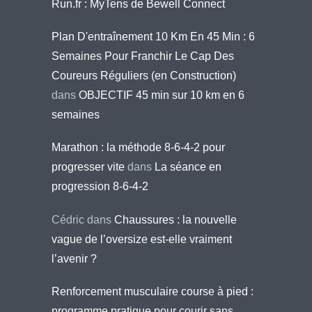
Run.fr : MyTens de Bewell Connect
Plan D'entraînement 10 Km En 45 Min : 6
Semaines Pour Franchir Le Cap Des
Coureurs Réguliers (en Construction)
dans
OBJECTIF 45 min sur 10 km en 6
semaines
Marathon : la méthode 8-6-4-2 pour
progresser vite
dans
La séance en
progression 8-6-4-2
Cédric
dans
Chaussures : la nouvelle
vague de l’oversize est-elle vraiment
l’avenir ?
Renforcement musculaire course à pied :
programme pratique pour courir sans