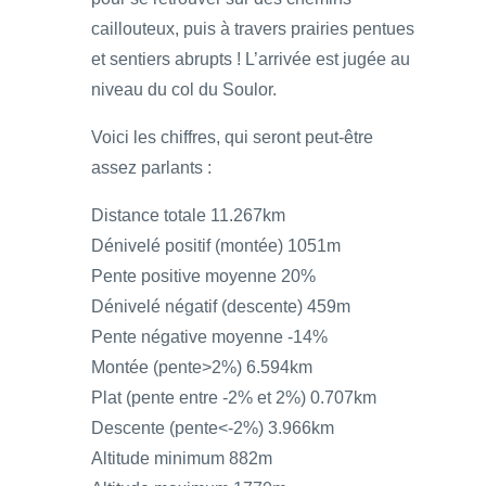
caillouteux, puis à travers prairies pentues
et sentiers abrupts ! L’arrivée est jugée au
niveau du col du Soulor.
Voici les chiffres, qui seront peut-être
assez parlants :
Distance totale 11.267km
Dénivelé positif (montée) 1051m
Pente positive moyenne 20%
Dénivelé négatif (descente) 459m
Pente négative moyenne -14%
Montée (pente>2%) 6.594km
Plat (pente entre -2% et 2%) 0.707km
Descente (pente<-2%) 3.966km
Altitude minimum 882m