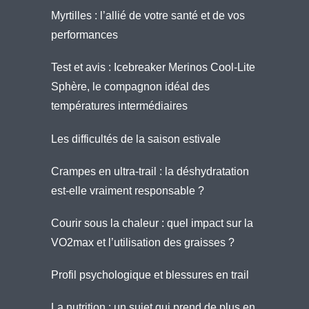
Myrtilles : l’allié de votre santé et de vos
performances
Test et avis : Icebreaker Merinos Cool-Lite
Sphère, le compagnon idéal des
températures intermédiaires
Les difficultés de la saison estivale
Crampes en ultra-trail : la déshydratation
est-elle vraiment responsable ?
Courir sous la chaleur : quel impact sur la
VO2max et l’utilisation des graisses ?
Profil psychologique et blessures en trail
La nutrition : un sujet qui prend de plus en