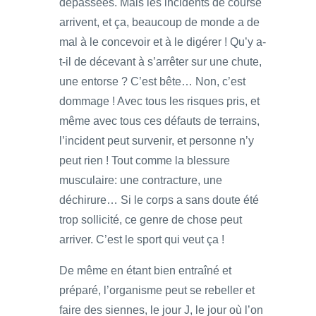
dépassées. Mais les incidents de course
arrivent, et ça, beaucoup de monde a de
mal à le concevoir et à le digérer ! Qu’y a-
t-il de décevant à s’arrêter sur une chute,
une entorse ? C’est bête… Non, c’est
dommage ! Avec tous les risques pris, et
même avec tous ces défauts de terrains,
l’incident peut survenir, et personne n’y
peut rien ! Tout comme la blessure
musculaire: une contracture, une
déchirure… Si le corps a sans doute été
trop sollicité, ce genre de chose peut
arriver. C’est le sport qui veut ça !
De même en étant bien entraîné et
préparé, l’organisme peut se rebeller et
faire des siennes, le jour J, le jour où l’on