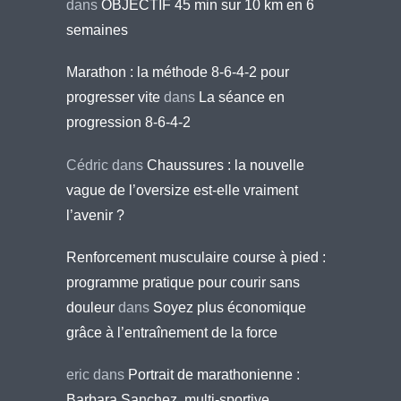
dans
OBJECTIF 45 min sur 10 km en 6
semaines
Marathon : la méthode 8-6-4-2 pour
progresser vite
dans
La séance en
progression 8-6-4-2
Cédric
dans
Chaussures : la nouvelle
vague de l’oversize est-elle vraiment
l’avenir ?
Renforcement musculaire course à pied :
programme pratique pour courir sans
douleur
dans
Soyez plus économique
grâce à l’entraînement de la force
eric
dans
Portrait de marathonienne :
Barbara Sanchez, multi-sportive