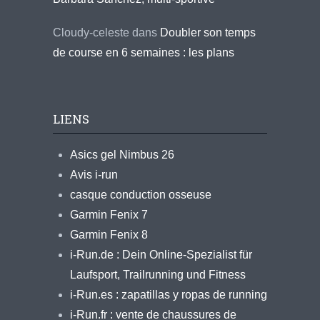
Cloudy-celeste
dans
Doubler son temps
de course en 6 semaines : les plans
LIENS
Asics gel Nimbus 26
Avis i-run
casque conduction osseuse
Garmin Fenix 7
Garmin Fenix 8
i-Run.de : Dein Online-Spezialist für
Laufsport, Trailrunning und Fitness
i-Run.es : zapatillas y ropas de running
i-Run.fr : vente de chaussures de