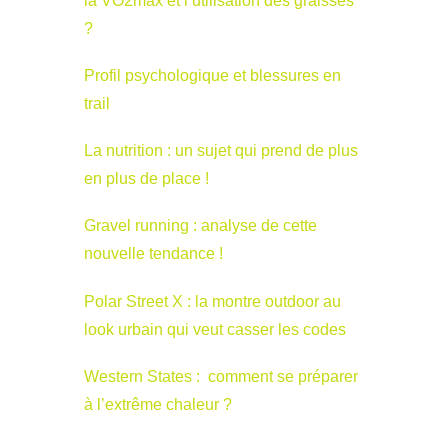
la VO2max et l’utilisation des graisses
?
Profil psychologique et blessures en
trail
La nutrition : un sujet qui prend de plus
en plus de place !
Gravel running : analyse de cette
nouvelle tendance !
Polar Street X : la montre outdoor au
look urbain qui veut casser les codes
Western States : comment se préparer
à l’extrême chaleur ?