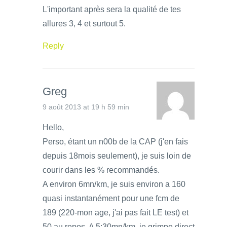
L'important après sera la qualité de tes
allures 3, 4 et surtout 5.
Reply
Greg
9 août 2013 at 19 h 59 min
Hello,
Perso, étant un n00b de la CAP (j'en fais
depuis 18mois seulement), je suis loin de
courir dans les % recommandés.
A environ 6mn/km, je suis environ a 160
quasi instantanément pour une fcm de
189 (220-mon age, j'ai pas fait LE test) et
50 au repos. A 5:30mn/km, je grimpe direct