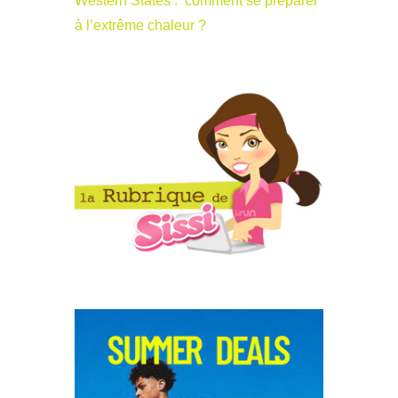
Western States : comment se préparer
à l’extrême chaleur ?