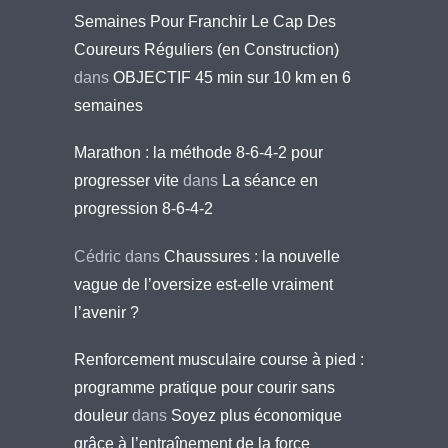
Semaines Pour Franchir Le Cap Des
Coureurs Réguliers (en Construction)
dans
OBJECTIF 45 min sur 10 km en 6
semaines
Marathon : la méthode 8-6-4-2 pour
progresser vite
dans
La séance en
progression 8-6-4-2
Cédric
dans
Chaussures : la nouvelle
vague de l’oversize est-elle vraiment
l’avenir ?
Renforcement musculaire course à pied :
programme pratique pour courir sans
douleur
dans
Soyez plus économique
grâce à l’entraînement de la force