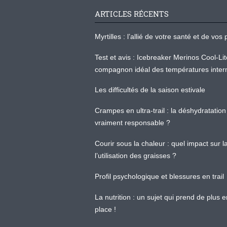
ARTICLES RÉCENTS
Myrtilles : l’allié de votre santé et de v
Test et avis : Icebreaker Merinos Cool-Li
compagnon idéal des températures inter
Les difficultés de la saison estivale
Crampes en ultra-trail : la déshydratation 
vraiment responsable ?
Courir sous la chaleur : quel impact sur
l’utilisation des graisses ?
Profil psychologique et blessures en trail
La nutrition : un sujet qui prend de plus 
place !