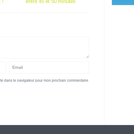
 !
entre 45 et 50 minutes
ite dans le navigateur pour mon prochain commentaire.