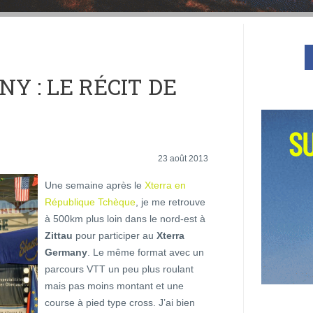
Y : LE RÉCIT DE
23 août 2013
Une semaine après le
Xterra en
République Tchèque
, je me retrouve
à 500km plus loin dans le nord-est à
Zittau
pour participer au
Xterra
Germany
. Le même format avec un
parcours VTT un peu plus roulant
mais pas moins montant et une
course à pied type cross. J’ai bien