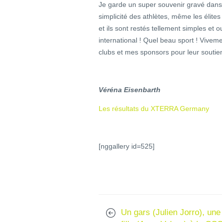
Je garde un super souvenir gravé dans 
simplicité des athlètes, même les élite
et ils sont restés tellement simples et ou
international ! Quel beau sport ! Vivem
clubs et mes sponsors pour leur soutie
Véréna Eisenbarth
Les résultats du XTERRA Germany
[nggallery id=525]
Un gars (Julien Jorro), une