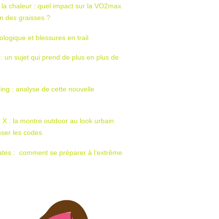
 la chaleur : quel impact sur la VO2max
tion des graisses ?
ologique et blessures en trail
 : un sujet qui prend de plus en plus de
ing : analyse de cette nouvelle
t X : la montre outdoor au look urbain
sser les codes
ates : comment se préparer à l’extrême