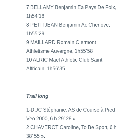
7 BELLAMY Benjamin Ea Pays De Foix,
1h54’18
8 PETITJEAN Benjamin Ac Chenove,
1h55’29
9 MAILLARD Romain Clermont
Athletisme Auvergne, 1h55’58
10 ALRIC Mael Athletic Club Saint
Affricain, 1h56’35
Trail long
1-DUC Stéphanie, AS de Course à Pied
Veo 2000, 6 h 29′ 28 ».
2 CHAVEROT Caroline, To Be Sport, 6 h
38′ 55 ».