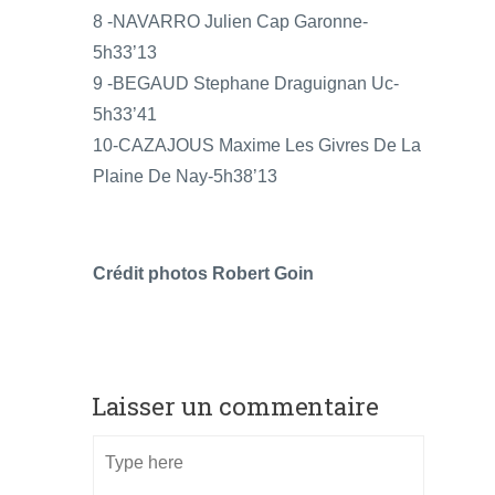
8 -NAVARRO Julien Cap Garonne-
5h33’13
9 -BEGAUD Stephane Draguignan Uc-
5h33’41
10-CAZAJOUS Maxime Les Givres De La
Plaine De Nay-5h38’13
Crédit photos Robert Goin
Laisser un commentaire