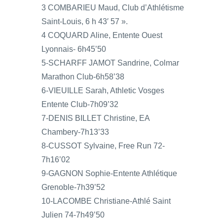
3 COMBARIEU Maud, Club d’Athlétisme
Saint-Louis, 6 h 43′ 57 ».
4 COQUARD Aline, Entente Ouest
Lyonnais- 6h45’50
5-SCHARFF JAMOT Sandrine, Colmar
Marathon Club-6h58’38
6-VIEUILLE Sarah, Athletic Vosges
Entente Club-7h09’32
7-DENIS BILLET Christine, EA
Chambery-7h13’33
8-CUSSOT Sylvaine, Free Run 72-
7h16’02
9-GAGNON Sophie-Entente Athlétique
Grenoble-7h39’52
10-LACOMBE Christiane-Athlé Saint
Julien 74-7h49’50