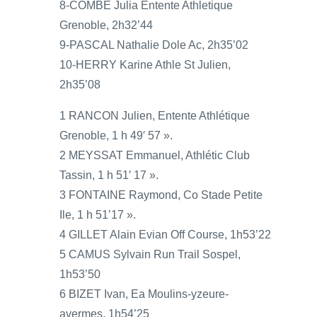
8-COMBE Julia Entente Athletique
Grenoble, 2h32’44
9-PASCAL Nathalie Dole Ac, 2h35’02
10-HERRY Karine Athle St Julien,
2h35’08
1 RANCON Julien, Entente Athlétique
Grenoble, 1 h 49′ 57 ».
2 MEYSSAT Emmanuel, Athlétic Club
Tassin, 1 h 51′ 17 ».
3 FONTAINE Raymond, Co Stade Petite
Ile, 1 h 51’17 ».
4 GILLET Alain Evian Off Course, 1h53’22
5 CAMUS Sylvain Run Trail Sospel,
1h53’50
6 BIZET Ivan, Ea Moulins-yzeure-
avermes, 1h54’25