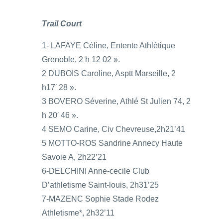
Trail Court
1- LAFAYE Céline, Entente Athlétique
Grenoble, 2 h 12 02 ».
2 DUBOIS Caroline, Asptt Marseille, 2
h17′ 28 ».
3 BOVERO Séverine, Athlé St Julien 74, 2
h 20′ 46 ».
4 SEMO Carine, Civ Chevreuse,2h21’41
5 MOTTO-ROS Sandrine Annecy Haute
Savoie A, 2h22’21
6-DELCHINI Anne-cecile Club
D’athletisme Saint-louis, 2h31’25
7-MAZENC Sophie Stade Rodez
Athletisme*, 2h32’11