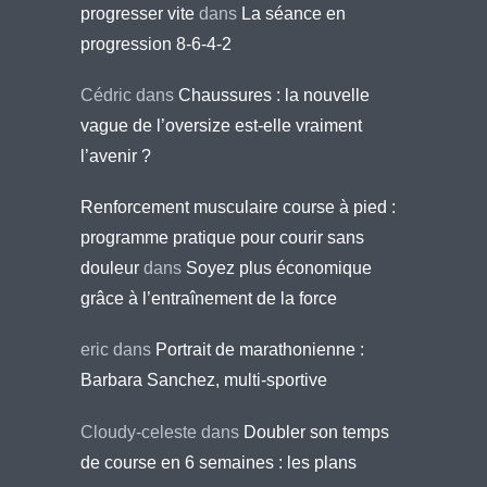
progresser vite
dans
La séance en
progression 8-6-4-2
Cédric
dans
Chaussures : la nouvelle
vague de l’oversize est-elle vraiment
l’avenir ?
Renforcement musculaire course à pied :
programme pratique pour courir sans
douleur
dans
Soyez plus économique
grâce à l’entraînement de la force
eric
dans
Portrait de marathonienne :
Barbara Sanchez, multi-sportive
Cloudy-celeste
dans
Doubler son temps
de course en 6 semaines : les plans