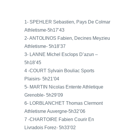
1- SPEHLER Sebastien, Pays De Colmar
Athletisme-5h17’43
2- ANTOLINOS Fabien, Decines Meyzieu
Athletisme- 5h18’37
3- LANNE Michel Esclops D’azun –
5h18’45
4 -COURT Sylvain Bouliac Sports
Plaisirs- 5h21’04
5- MARTIN Nicolas Entente Athletique
Grenoble- 5h29’09
6- LORBLANCHET Thomas Clermont
Athletisme Auvergne-5h32’06
7 -CHARTOIRE Fabien Courir En
Livradois Forez- 5h33’02