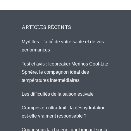
ARTICLES RÉCENTS
Myrtilles : l’allié de votre santé et de vos
performances
Test et avis : Icebreaker Merinos Cool-Lite
Sphère, le compagnon idéal des
températures intermédiaires
Les difficultés de la saison estivale
Crampes en ultra-trail : la déshydratation
est-elle vraiment responsable ?
Courir sous la chaleur : quel impact sur la