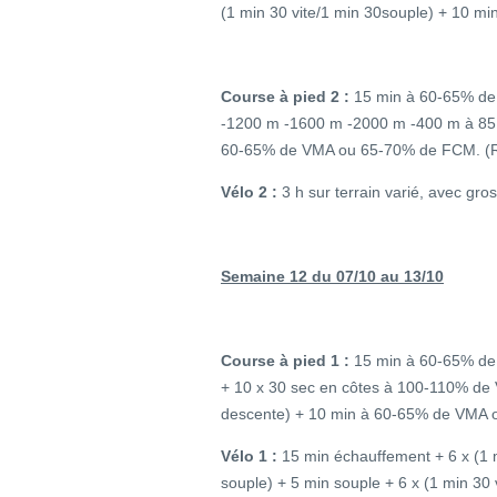
(1 min 30 vite/1 min 30souple) + 10 mi
Course à pied 2 :
15 min à 60-65% d
-1200 m -1600 m -2000 m -400 m à 85
60-65% de VMA ou 65-70% de FCM. (Ré
Vélo 2 :
3 h sur terrain varié, avec gro
Semaine 12 du 07/10 au 13/10
Course à pied 1 :
15 min à 60-65% de
+ 10 x 30 sec en côtes à 100-110% d
descente) + 10 min à 60-65% de VMA
Vélo 1 :
15 min échauffement + 6 x (1 
souple) + 5 min souple + 6 x (1 min 30 