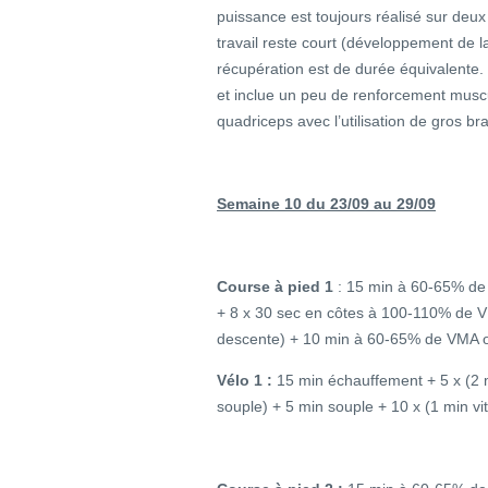
puissance est toujours réalisé sur deu
travail reste court (développement de l
récupération est de durée équivalent
et inclue un peu de renforcement musc
quadriceps avec l’utilisation de gros br
Semaine 10 du 23/09 au 29/09
Course à pied 1
: 15 min à 60-65% de
+ 8 x 30 sec en côtes à 100-110% de 
descente) + 10 min à 60-65% de VMA
Vélo 1 :
15 min échauffement + 5 x (2 
souple) + 5 min souple + 10 x (1 min vi