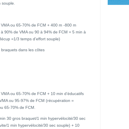
n souple.
e VMA ou 65-70% de FCM + 400 m -800 m
 à 90% de VMA ou 90 à 94% de FCM + 5 min à
cup =1/3 temps d’effort souple)
s braquets dans les côtes
 VMA ou 65-70% de FCM + 10 min d’éducatifs
e VMA ou 95-97% de FCM (récupération =
 ou 65-70% de FCM.
min 30 gros braquet/1 min hypervélocité/30 sec
vite/1 min hypervélocité/30 sec souple) + 10