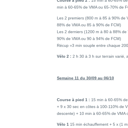
Course à pied 2 :
15 min à 60-65% de
min à 60-65% de VMA ou 65-70% de 
Les 2 premiers (800 m à 85 à 90% de
88% de VMA ou 85 à 90% de FCM)
Les 2 derniers (1200 m à 80 à 88% d
90% de VMA ou 90 à 94% de FCM)
Récup =3 min souple entre chaque 20
Vélo 2 :
2 h 30 à 3 h sur terrain varié,
Semaine 11 du 30/09 au 06/10
Course à pied 1 :
15 min à 60-65% de
+ 9 x 30 sec en côtes à 100-110% de 
descente) + 10 min à 60-65% de VMA
Vélo 1
15 min échauffement + 5 x (1 mi