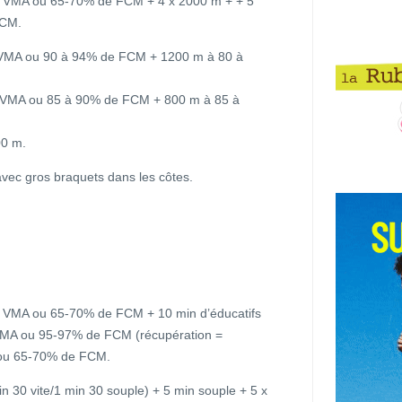
 VMA ou 65-70% de FCM + 4 x 2000 m + + 5
FCM.
 VMA ou 90 à 94% de FCM + 1200 m à 80 à
e VMA ou 85 à 90% de FCM + 800 m à 85 à
00 m.
 avec gros braquets dans les côtes.
 VMA ou 65-70% de FCM + 10 min d’éducatifs
VMA ou 95-97% de FCM (récupération =
 ou 65-70% de FCM.
n 30 vite/1 min 30 souple) + 5 min souple + 5 x