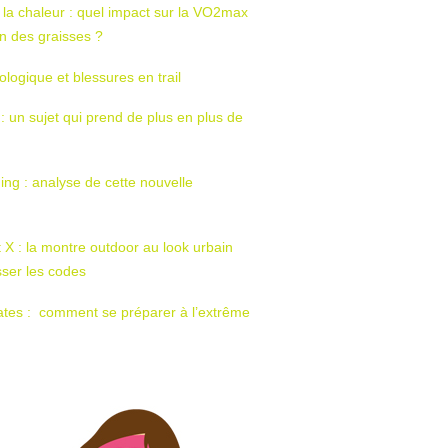
 la chaleur : quel impact sur la VO2max
tion des graisses ?
ologique et blessures en trail
 : un sujet qui prend de plus en plus de
ing : analyse de cette nouvelle
t X : la montre outdoor au look urbain
sser les codes
ates : comment se préparer à l’extrême