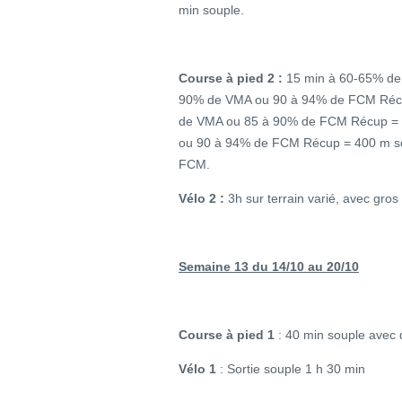
min souple.
Course à pied 2 :
15 min à 60-65% de
90% de VMA ou 90 à 94% de FCM Récu
de VMA ou 85 à 90% de FCM Récup = 
ou 90 à 94% de FCM Récup = 400 m s
FCM.
Vélo 2 :
3h sur terrain varié, avec gros
Semaine 13 du 14/10 au 20/10
Course à pied 1
: 40 min souple avec q
Vélo 1
: Sortie souple 1 h 30 min