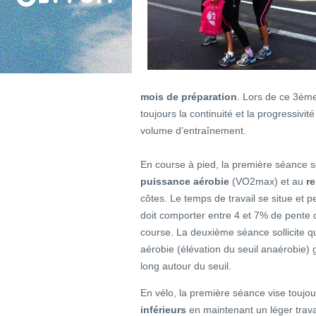
mois de préparation
. Lors de ce 3ème
toujours la continuité et la progressivit
volume d’entraînement.
En course à pied, la première séance 
puissance aérobie
(VO2max) et au
r
côtes. Le temps de travail se situe et p
doit comporter entre 4 et 7% de pente 
course. La deuxième séance sollicite qu
aérobie (élévation du seuil anaérobie)
long autour du seuil.
En vélo, la première séance vise toujo
inférieurs
en maintenant un léger travai