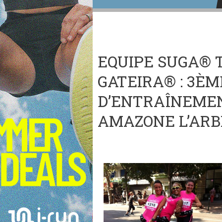
EQUIPE SUGA® 
GATEIRA® : 3ÈM
D’ENTRAÎNEMEN
AMAZONE L’ARB