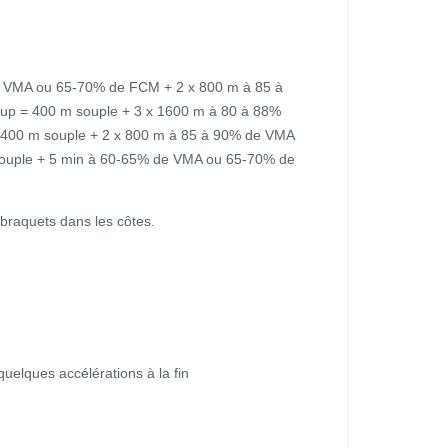
 VMA ou 65-70% de FCM + 2 x 800 m à 85 à
p = 400 m souple + 3 x 1600 m à 80 à 88%
400 m souple + 2 x 800 m à 85 à 90% de VMA
ouple + 5 min à 60-65% de VMA ou 65-70% de
 braquets dans les côtes.
uelques accélérations à la fin