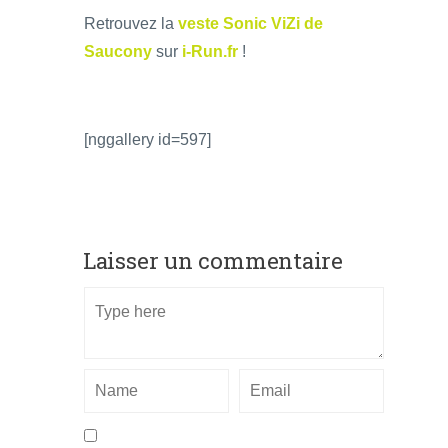
Retrouvez la
veste Sonic ViZi de
Saucony
sur
i-Run.fr
!
[nggallery id=597]
Laisser un commentaire