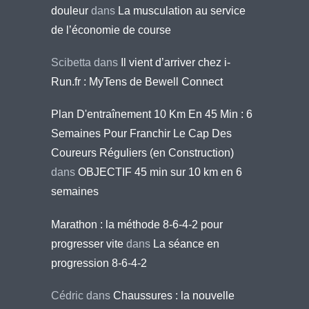
douleur
dans
La musculation au service
de l’économie de course
Scibetta
dans
Il vient d’arriver chez i-
Run.fr : MyTens de Bewell Connect
Plan D'entraînement 10 Km En 45 Min : 6
Semaines Pour Franchir Le Cap Des
Coureurs Réguliers (en Construction)
dans
OBJECTIF 45 min sur 10 km en 6
semaines
Marathon : la méthode 8-6-4-2 pour
progresser vite
dans
La séance en
progression 8-6-4-2
Cédric
dans
Chaussures : la nouvelle