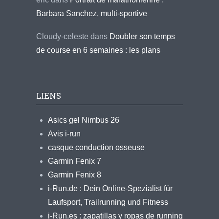
Barbara Sanchez, multi-sportive
Cloudy-celeste
dans
Doubler son temps
de course en 6 semaines : les plans
LIENS
Asics gel Nimbus 26
Avis i-run
casque conduction osseuse
Garmin Fenix 7
Garmin Fenix 8
i-Run.de : Dein Online-Spezialist für
Laufsport, Trailrunning und Fitness
i-Run.es : zapatillas y ropas de running