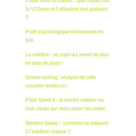
Courir sous la chaleur : quel impact sur
la VO2max et l’utilisation des graisses
?
Profil psychologique et blessures en
trail
La nutrition : un sujet qui prend de plus
en plus de place !
Gravel running : analyse de cette
nouvelle tendance !
Polar Street X : la montre outdoor au
look urbain qui veut casser les codes
Western States : comment se préparer
à l’extrême chaleur ?