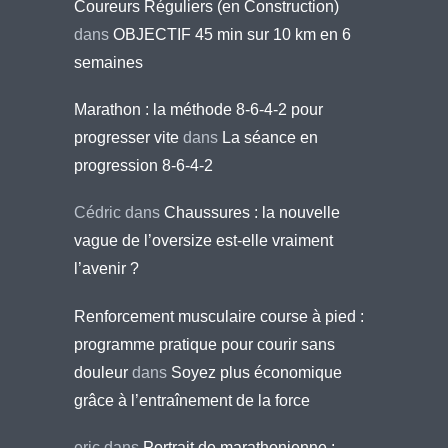
Coureurs Réguliers (en Construction)
dans
OBJECTIF 45 min sur 10 km en 6
semaines
Marathon : la méthode 8-6-4-2 pour
progresser vite
dans
La séance en
progression 8-6-4-2
Cédric
dans
Chaussures : la nouvelle
vague de l’oversize est-elle vraiment
l’avenir ?
Renforcement musculaire course à pied :
programme pratique pour courir sans
douleur
dans
Soyez plus économique
grâce à l’entraînement de la force
eric
dans
Portrait de marathonienne :