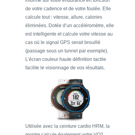
informe sur votre endurance en fonction
de votre cadence et de votre foulée. Elle
calcule tout : vitesse, allure, calories
éliminées. Dotée d’un accéléromètre, elle
est intelligente et calcule votre vitesse au
cas où le signal GPS serait brouillé
(passage sous un tunnel par exemple).
L’écran couleur haute définition tactile
facilite le visionnage de vos résultats.
Utilisée avec la ceinture cardio HRM, la
montre calcule également votre VO2