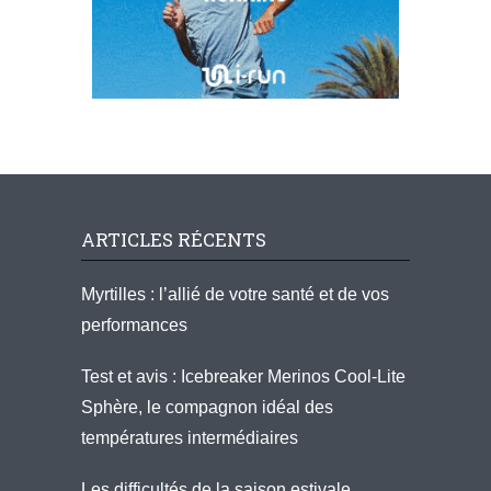
ARTICLES RÉCENTS
Myrtilles : l’allié de votre santé et de vos
performances
Test et avis : Icebreaker Merinos Cool-Lite
Sphère, le compagnon idéal des
températures intermédiaires
Les difficultés de la saison estivale