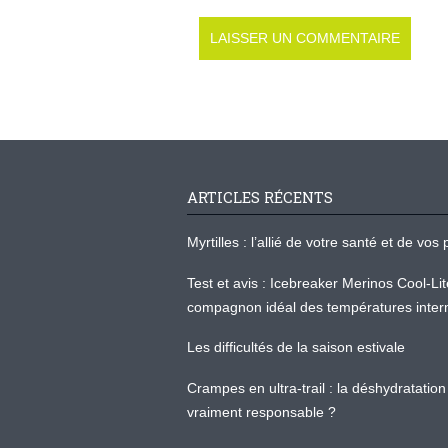
ARTICLES RÉCENTS
Myrtilles : l’allié de votre santé et de v
Test et avis : Icebreaker Merinos Cool-Li
compagnon idéal des températures inter
Les difficultés de la saison estivale
Crampes en ultra-trail : la déshydratation 
vraiment responsable ?