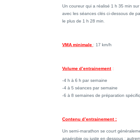
Un coureur qui a réalisé 1 h 35 min su
avec les séances clés ci-dessous de pa
le plus de 1 h 28 min.
VMA minimale
: 17 km/h
Volume d’entrainement
:
-4 h à 6 h par semaine
-4 à 5 séances par semaine
-6 à 8 semaines de préparation spécif
Contenu d’entrainement :
Un semi-marathon se court généralemen
anaérobie ou juste en dessous ; autre