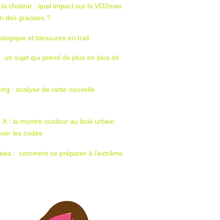
 la chaleur : quel impact sur la VO2max
tion des graisses ?
ologique et blessures en trail
 : un sujet qui prend de plus en plus de
ing : analyse de cette nouvelle
t X : la montre outdoor au look urbain
sser les codes
ates : comment se préparer à l’extrême