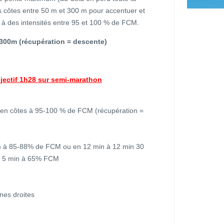
s côtes entre 50 m et 300 m pour accentuer et
ter à des intensités entre 95 et 100 % de FCM.
x 300m (récupération = descente)
ectif 1h28 sur semi-marathon
en côtes à 95-100 % de FCM (récupération =
m à 85-88% de FCM ou en 12 min à 12 min 30
) + 5 min à 65% FCM
nes droites