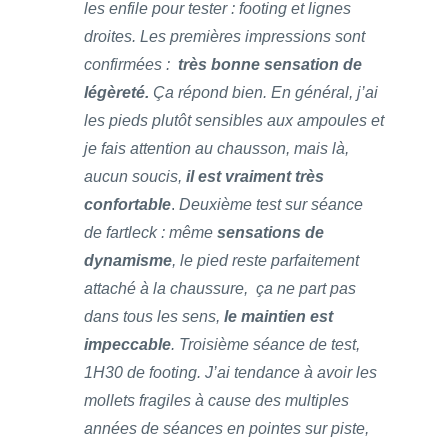
les enfile pour tester : footing et lignes
droites. Les premières impressions sont
confirmées :
très bonne sensation de
légèreté.
Ça répond bien. En général, j’ai
les pieds plutôt sensibles aux ampoules et
je fais attention au chausson, mais là,
aucun soucis,
il est vraiment très
confortable
.
Deuxième test sur séance
de fartleck : même
sensations de
dynamisme
, le pied reste parfaitement
attaché à la chaussure, ça ne part pas
dans tous les sens,
le maintien est
impeccable
. Troisième séance de test,
1H30 de footing. J’ai tendance à avoir les
mollets fragiles à cause des multiples
années de séances en pointes sur piste,