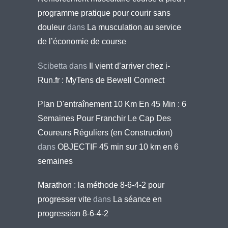
programme pratique pour courir sans
douleur
dans
La musculation au service
de l’économie de course
Scibetta
dans
Il vient d’arriver chez i-
Run.fr : MyTens de Bewell Connect
Plan D'entraînement 10 Km En 45 Min : 6
Semaines Pour Franchir Le Cap Des
Coureurs Réguliers (en Construction)
dans
OBJECTIF 45 min sur 10 km en 6
semaines
Marathon : la méthode 8-6-4-2 pour
progresser vite
dans
La séance en
progression 8-6-4-2