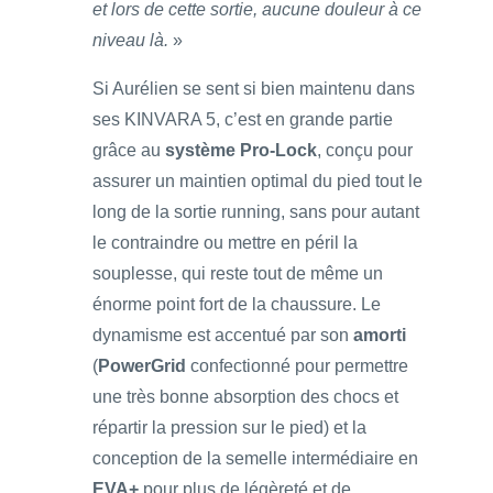
et lors de cette sortie, aucune douleur à ce
niveau là.
»
Si Aurélien se sent si bien maintenu dans
ses KINVARA 5, c’est en grande partie
grâce au
système Pro-Lock
, conçu pour
assurer un maintien optimal du pied tout le
long de la sortie running, sans pour autant
le contraindre ou mettre en péril la
souplesse, qui reste tout de même un
énorme point fort de la chaussure. Le
dynamisme est accentué par son
amorti
(
PowerGrid
confectionné pour permettre
une très bonne absorption des chocs et
répartir la pression sur le pied) et la
conception de la semelle intermédiaire en
EVA+
pour plus de légèreté et de