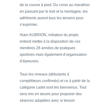
de la course à pied. Du cross au marathon
en passant par le trail et la montagne, les
adhérents auront tous les terrains pour
s’exprimer.
Alain AUBRION, initiateur du projet,
entend mettre à la disposition de ces
membres 28 années de pratiques
sportives mais également d’organisation
d’épreuves.
Tous les niveaux (débutants à
compétiteurs confirmés) et ce à partir de la
catégorie cadet sont les bienvenus. Tout
sera mis en œuvre pour proposer des
séances adaptées avec si besoin