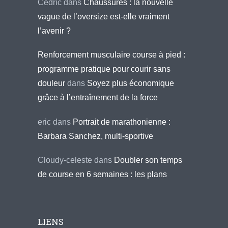
Cédric
dans
Chaussures : la nouvelle
vague de l’oversize est-elle vraiment
l’avenir ?
Renforcement musculaire course à pied :
programme pratique pour courir sans
douleur
dans
Soyez plus économique
grâce à l’entraînement de la force
eric
dans
Portrait de marathonienne :
Barbara Sanchez, multi-sportive
Cloudy-celeste
dans
Doubler son temps
de course en 6 semaines : les plans
LIENS