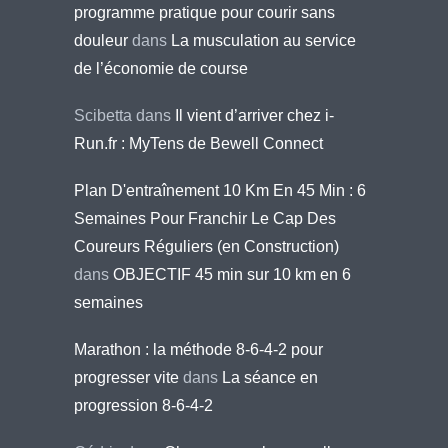
programme pratique pour courir sans
douleur
dans
La musculation au service
de l’économie de course
Scibetta
dans
Il vient d’arriver chez i-
Run.fr : MyTens de Bewell Connect
Plan D'entraînement 10 Km En 45 Min : 6
Semaines Pour Franchir Le Cap Des
Coureurs Réguliers (en Construction)
dans
OBJECTIF 45 min sur 10 km en 6
semaines
Marathon : la méthode 8-6-4-2 pour
progresser vite
dans
La séance en
progression 8-6-4-2