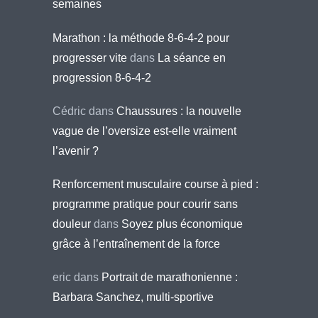
semaines
Marathon : la méthode 8-6-4-2 pour
progresser vite
dans
La séance en
progression 8-6-4-2
Cédric
dans
Chaussures : la nouvelle
vague de l’oversize est-elle vraiment
l’avenir ?
Renforcement musculaire course à pied :
programme pratique pour courir sans
douleur
dans
Soyez plus économique
grâce à l’entraînement de la force
eric
dans
Portrait de marathonienne :
Barbara Sanchez, multi-sportive