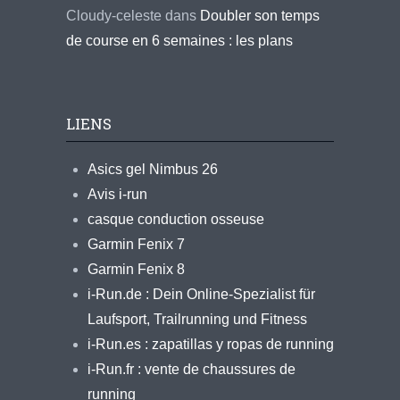
Cloudy-celeste
dans
Doubler son temps
de course en 6 semaines : les plans
LIENS
Asics gel Nimbus 26
Avis i-run
casque conduction osseuse
Garmin Fenix 7
Garmin Fenix 8
i-Run.de : Dein Online-Spezialist für
Laufsport, Trailrunning und Fitness
i-Run.es : zapatillas y ropas de running
i-Run.fr : vente de chaussures de
running