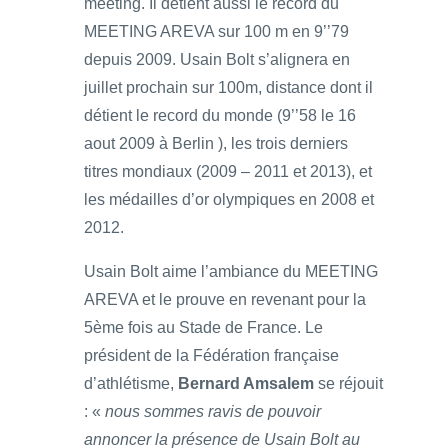
meeting. Il détient aussi le record du
MEETING AREVA sur 100 m en 9’’79
depuis 2009. Usain Bolt s’alignera en
juillet prochain sur 100m, distance dont il
détient le record du monde (9’’58 le 16
aout 2009 à Berlin ), les trois derniers
titres mondiaux (2009 – 2011 et 2013), et
les médailles d’or olympiques en 2008 et
2012.
Usain Bolt aime l’ambiance du MEETING
AREVA et le prouve en revenant pour la
5ème fois au Stade de France. Le
président de la Fédération française
d’athlétisme,
Bernard Amsalem
se réjouit
: «
nous sommes ravis de pouvoir
annoncer la présence de Usain Bolt au