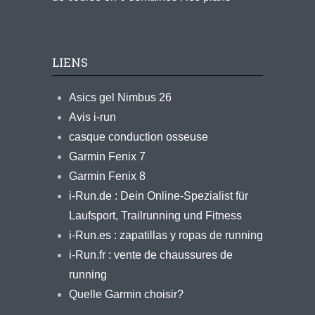
LIENS
Asics gel Nimbus 26
Avis i-run
casque conduction osseuse
Garmin Fenix 7
Garmin Fenix 8
i-Run.de : Dein Online-Spezialist für
Laufsport, Trailrunning und Fitness
i-Run.es : zapatillas y ropas de running
i-Run.fr : vente de chaussures de
running
Quelle Garmin choisir?