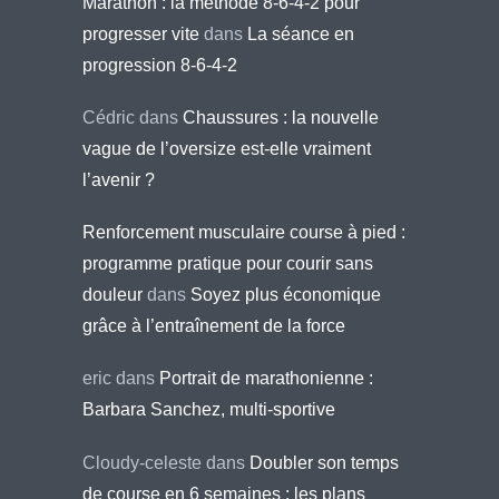
Marathon : la méthode 8-6-4-2 pour
progresser vite
dans
La séance en
progression 8-6-4-2
Cédric
dans
Chaussures : la nouvelle
vague de l’oversize est-elle vraiment
l’avenir ?
Renforcement musculaire course à pied :
programme pratique pour courir sans
douleur
dans
Soyez plus économique
grâce à l’entraînement de la force
eric
dans
Portrait de marathonienne :
Barbara Sanchez, multi-sportive
Cloudy-celeste
dans
Doubler son temps
de course en 6 semaines : les plans