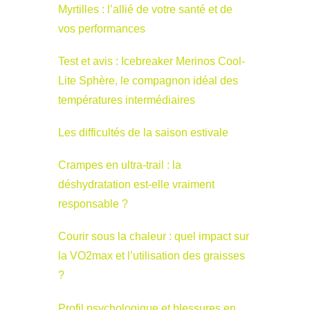
Myrtilles : l’allié de votre santé et de
vos performances
Test et avis : Icebreaker Merinos Cool-
Lite Sphère, le compagnon idéal des
températures intermédiaires
Les difficultés de la saison estivale
Crampes en ultra-trail : la
déshydratation est-elle vraiment
responsable ?
Courir sous la chaleur : quel impact sur
la VO2max et l’utilisation des graisses
?
Profil psychologique et blessures en