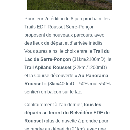
Pour leur 2e édition le 8 juin prochain, les
Trails EDF Rousset Serre-Ponçon
proposent de nouveaux parcours, avec
des lieux de départ et d’arrivée inédits.
Vous aurez ainsi le choix entre le
Trail du
Lac de Serre-Ponçon
(31km/2100mD), le
Trail Apiland Rousset
(22km /1200mD)
et la Course découverte «
Au Panorama
Rousset
» (8km/400mD – 50% route/50%
sentier) en balcon sur le lac.
Contrairement à l’an dernier,
tous les
départs se feront du Belvédère EDF de
Rousset
(plus de navette à prendre pour
se rendre au départ du 21km), avec une