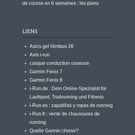
de course en 6 semaines : les plans
LIENS
Asics gel Nimbus 26
Avis i-run
casque conduction osseuse
Garmin Fenix 7
Garmin Fenix 8
i-Run.de : Dein Online-Spezialist für
Laufsport, Trailrunning und Fitness
i-Run.es : zapatillas y ropas de running
i-Run.fr : vente de chaussures de
running
Quelle Garmin choisir?