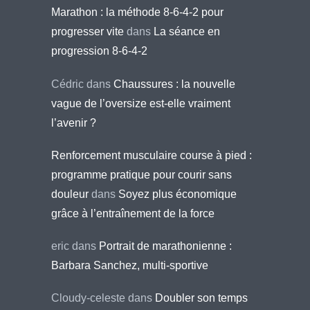
Marathon : la méthode 8-6-4-2 pour
progresser vite
dans
La séance en
progression 8-6-4-2
Cédric
dans
Chaussures : la nouvelle
vague de l’oversize est-elle vraiment
l’avenir ?
Renforcement musculaire course à pied :
programme pratique pour courir sans
douleur
dans
Soyez plus économique
grâce à l’entraînement de la force
eric
dans
Portrait de marathonienne :
Barbara Sanchez, multi-sportive
Cloudy-celeste
dans
Doubler son temps