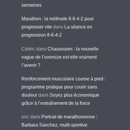
semaines
Marathon : la méthode 8-6-4-2 pour
progresser vite
dans
La séance en
progression 8-6-4-2
Cédric
dans
Chaussures : la nouvelle
vague de l’oversize est-elle vraiment
l’avenir ?
Renforcement musculaire course à pied :
programme pratique pour courir sans
douleur
dans
Soyez plus économique
grâce à l’entraînement de la force
eric
dans
Portrait de marathonienne :
Barbara Sanchez, multi-sportive