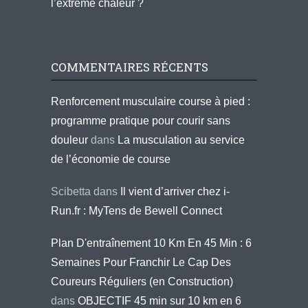
l’extrême chaleur ?
COMMENTAIRES RÉCENTS
Renforcement musculaire course à pied :
programme pratique pour courir sans
douleur
dans
La musculation au service
de l’économie de course
Scibetta
dans
Il vient d’arriver chez i-
Run.fr : MyTens de Bewell Connect
Plan D'entraînement 10 Km En 45 Min : 6
Semaines Pour Franchir Le Cap Des
Coureurs Réguliers (en Construction)
dans
OBJECTIF 45 min sur 10 km en 6