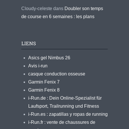
Cloudy-celeste
dans
Doubler son temps
de course en 6 semaines : les plans
LIENS
Asics gel Nimbus 26
Avis i-run
casque conduction osseuse
Garmin Fenix 7
Garmin Fenix 8
i-Run.de : Dein Online-Spezialist für
Laufsport, Trailrunning und Fitness
i-Run.es : zapatillas y ropas de running
i-Run.fr : vente de chaussures de