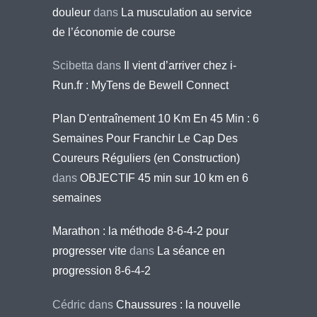
douleur
dans
La musculation au service
de l’économie de course
Scibetta
dans
Il vient d’arriver chez i-
Run.fr : MyTens de Bewell Connect
Plan D'entraînement 10 Km En 45 Min : 6
Semaines Pour Franchir Le Cap Des
Coureurs Réguliers (en Construction)
dans
OBJECTIF 45 min sur 10 km en 6
semaines
Marathon : la méthode 8-6-4-2 pour
progresser vite
dans
La séance en
progression 8-6-4-2
Cédric
dans
Chaussures : la nouvelle