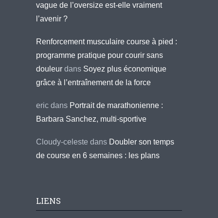
vague de l’oversize est-elle vraiment
l’avenir ?
Renforcement musculaire course à pied :
programme pratique pour courir sans
douleur
dans
Soyez plus économique
grâce à l’entraînement de la force
eric
dans
Portrait de marathonienne :
Barbara Sanchez, multi-sportive
Cloudy-celeste
dans
Doubler son temps
de course en 6 semaines : les plans
LIENS