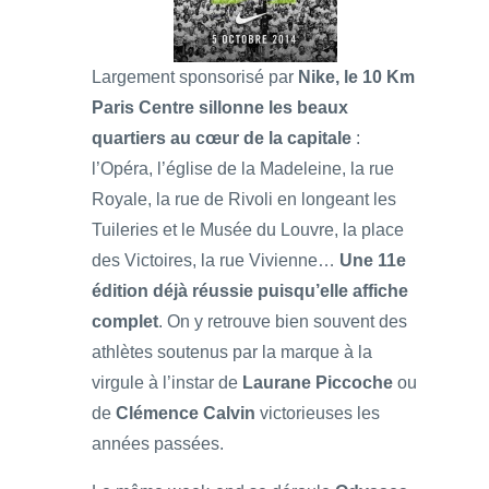
Largement sponsorisé par
Nike,
le 10 Km
Paris Centre sillonne les beaux
quartiers au cœur de la capitale
:
l’Opéra, l’église de la Madeleine, la rue
Royale, la rue de Rivoli en longeant les
Tuileries et le Musée du Louvre, la place
des Victoires, la rue Vivienne…
Une 11e
édition déjà réussie puisqu’elle affiche
complet
. On y retrouve bien souvent des
athlètes soutenus par la marque à la
virgule à l’instar de
Laurane Piccoche
ou
de
Clémence Calvin
victorieuses les
années passées.