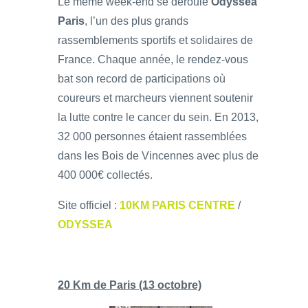
Le même week-end se déroule
Odyssea
Paris
, l’un des plus grands
rassemblements sportifs et solidaires de
France. Chaque année, le rendez-vous
bat son record de participations où
coureurs et marcheurs viennent soutenir
la lutte contre le cancer du sein. En 2013,
32 000 personnes étaient rassemblées
dans les Bois de Vincennes avec plus de
400 000€ collectés.
Site officiel :
10KM PARIS CENTRE
/
ODYSSEA
20 Km de Paris (13 octobre)