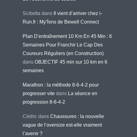
Scibetta
dans
Il vient d’arriver chez i-
Run.fr : MyTens de Bewell Connect
Plan D'entraînement 10 Km En 45 Min : 6
Semaines Pour Franchir Le Cap Des
Coureurs Réguliers (en Construction)
dans
OBJECTIF 45 min sur 10 km en 6
semaines
Marathon : la méthode 8-6-4-2 pour
progresser vite
dans
La séance en
progression 8-6-4-2
Cédric
dans
Chaussures : la nouvelle
vague de l’oversize est-elle vraiment
l’avenir ?