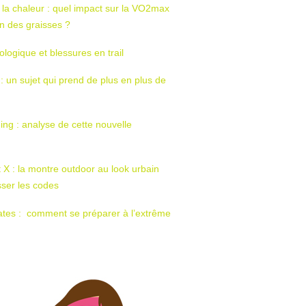
 la chaleur : quel impact sur la VO2max
tion des graisses ?
ologique et blessures en trail
 : un sujet qui prend de plus en plus de
ing : analyse de cette nouvelle
t X : la montre outdoor au look urbain
sser les codes
ates : comment se préparer à l’extrême