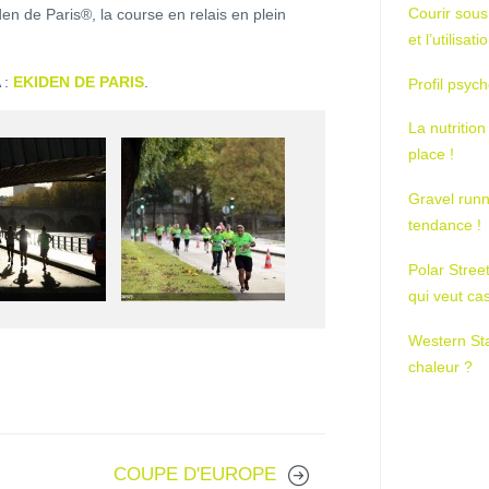
Courir sous
 de Paris®, la course en relais en plein
et l’utilisa
 :
EKIDEN DE PARIS
.
Profil psych
La nutrition
place !
Gravel runn
tendance !
Polar Stree
qui veut ca
Western St
chaleur ?
COUPE D'EUROPE