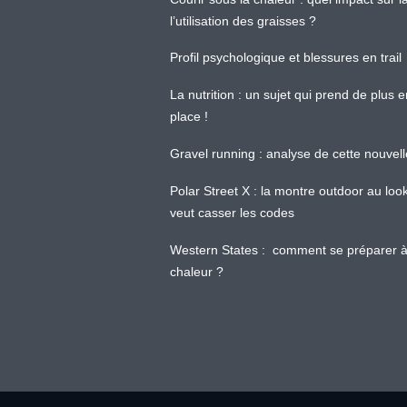
l’utilisation des graisses ?
Profil psychologique et blessures en trail
La nutrition : un sujet qui prend de plus 
place !
Gravel running : analyse de cette nouvel
Polar Street X : la montre outdoor au loo
veut casser les codes
Western States : comment se préparer à
chaleur ?