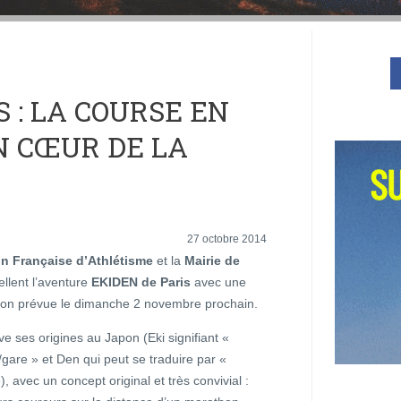
S : LA COURSE EN
N CŒUR DE LA
27 octobre 2014
n Française d’Athlétisme
et la
Mairie de
llent l’aventure
EKIDEN de Paris
avec une
ion prévue le dimanche 2 novembre prochain.
ve ses origines au Japon (Eki signifiant «
/gare » et Den qui peut se traduire par «
), avec un concept original et très convivial :