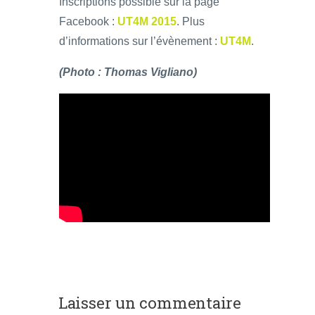
Inscriptions possible sur la page
Facebook :
UT4M 2015
. Plus
d’informations sur l’évènement :
UT4M
.
(Photo : Thomas Vigliano)
Laisser un commentaire