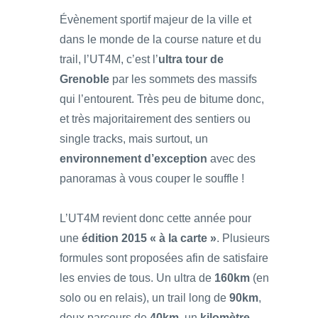
Évènement sportif majeur de la ville et
dans le monde de la course nature et du
trail, l’UT4M, c’est l’
ultra tour de
Grenoble
par les sommets des massifs
qui l’entourent. Très peu de bitume donc,
et très majoritairement des sentiers ou
single tracks, mais surtout, un
environnement d’exception
avec des
panoramas à vous couper le souffle !
L’UT4M revient donc cette année pour
une
édition 2015 « à la carte »
. Plusieurs
formules sont proposées afin de satisfaire
les envies de tous. Un ultra de
160km
(en
solo ou en relais), un trail long de
90km
,
deux parcours de
40km
, un
kilomètre