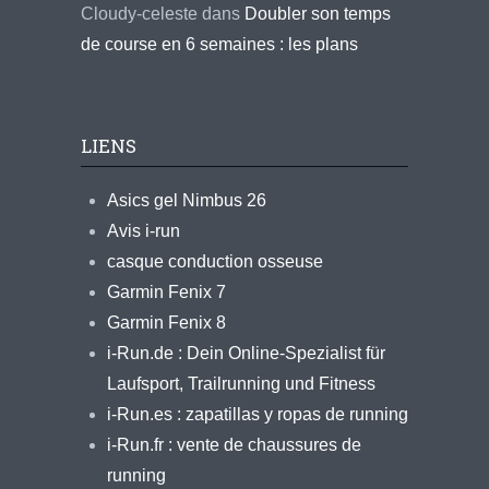
Cloudy-celeste
dans
Doubler son temps
de course en 6 semaines : les plans
LIENS
Asics gel Nimbus 26
Avis i-run
casque conduction osseuse
Garmin Fenix 7
Garmin Fenix 8
i-Run.de : Dein Online-Spezialist für
Laufsport, Trailrunning und Fitness
i-Run.es : zapatillas y ropas de running
i-Run.fr : vente de chaussures de
running