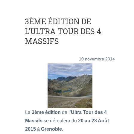
3ÈME ÉDITION DE
L’ULTRA TOUR DES 4
MASSIFS
10 novembre 2014
La
3ème édition
de l’
Ultra Tour des 4
Massifs
se déroulera du
20 au 23 Août
2015
à
Grenoble
.