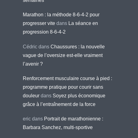
semaines
Marathon : la méthode 8-6-4-2 pour
progresser vite
dans
La séance en
progression 8-6-4-2
Cédric
dans
Chaussures : la nouvelle
vague de l’oversize est-elle vraiment
l’avenir ?
Renforcement musculaire course à pied :
programme pratique pour courir sans
douleur
dans
Soyez plus économique
grâce à l’entraînement de la force
eric
dans
Portrait de marathonienne :
Barbara Sanchez, multi-sportive