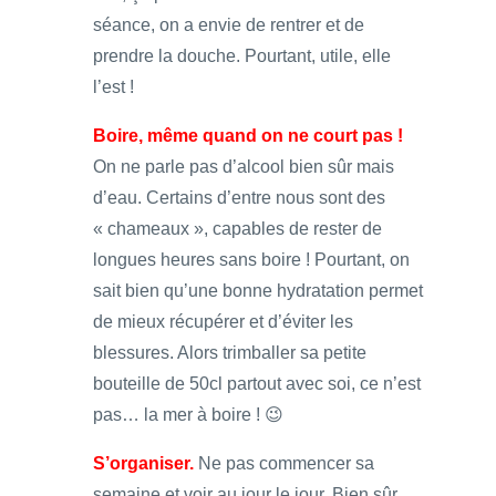
séance, on a envie de rentrer et de
prendre la douche. Pourtant, utile, elle
l’est !
Boire, même quand on ne court pas !
On ne parle pas d’alcool bien sûr mais
d’eau. Certains d’entre nous sont des
« chameaux », capables de rester de
longues heures sans boire ! Pourtant, on
sait bien qu’une bonne hydratation permet
de mieux récupérer et d’éviter les
blessures. Alors trimballer sa petite
bouteille de 50cl partout avec soi, ce n’est
pas… la mer à boire ! 😉
S’organiser.
Ne pas commencer sa
semaine et voir au jour le jour. Bien sûr,