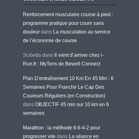
Renforcement musculaire course à pied :
programme pratique pour courir sans
douleur
dans
La musculation au service
de l’économie de course
Scibetta
dans
Il vient d’arriver chez i-
Run.fr : MyTens de Bewell Connect
Plan D'entraînement 10 Km En 45 Min : 6
Semaines Pour Franchir Le Cap Des
Coureurs Réguliers (en Construction)
dans
OBJECTIF 45 min sur 10 km en 6
semaines
Marathon : la méthode 8-6-4-2 pour
progresser vite
dans
La séance en