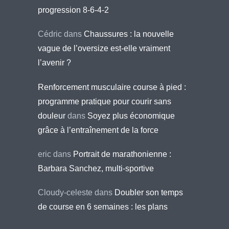
progression 8-6-4-2
Cédric
dans
Chaussures : la nouvelle
vague de l’oversize est-elle vraiment
l’avenir ?
Renforcement musculaire course à pied :
programme pratique pour courir sans
douleur
dans
Soyez plus économique
grâce à l’entraînement de la force
eric
dans
Portrait de marathonienne :
Barbara Sanchez, multi-sportive
Cloudy-celeste
dans
Doubler son temps
de course en 6 semaines : les plans