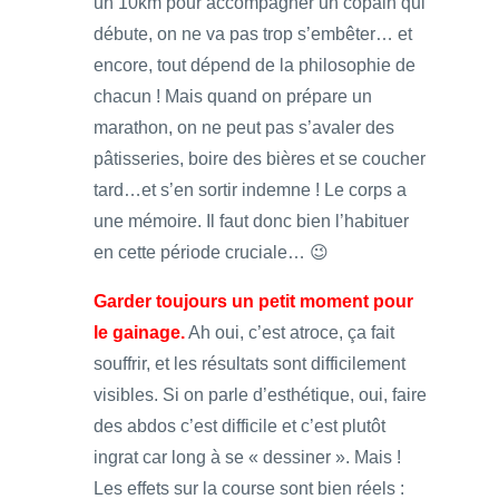
un 10km pour accompagner un copain qui
débute, on ne va pas trop s’embêter… et
encore, tout dépend de la philosophie de
chacun ! Mais quand on prépare un
marathon, on ne peut pas s’avaler des
pâtisseries, boire des bières et se coucher
tard…et s’en sortir indemne ! Le corps a
une mémoire. Il faut donc bien l’habituer
en cette période cruciale… 😉
Garder toujours un petit moment pour
le gainage.
Ah oui, c’est atroce, ça fait
souffrir, et les résultats sont difficilement
visibles. Si on parle d’esthétique, oui, faire
des abdos c’est difficile et c’est plutôt
ingrat car long à se « dessiner ». Mais !
Les effets sur la course sont bien réels :