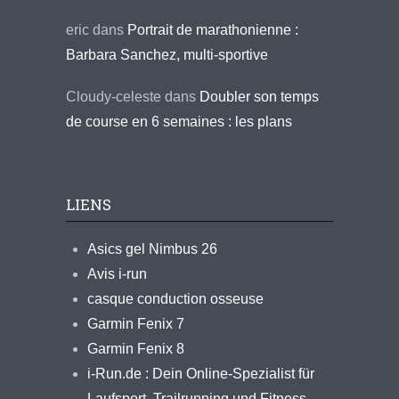
eric
dans
Portrait de marathonienne :
Barbara Sanchez, multi-sportive
Cloudy-celeste
dans
Doubler son temps
de course en 6 semaines : les plans
LIENS
Asics gel Nimbus 26
Avis i-run
casque conduction osseuse
Garmin Fenix 7
Garmin Fenix 8
i-Run.de : Dein Online-Spezialist für
Laufsport, Trailrunning und Fitness