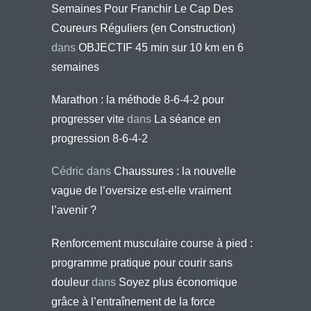
Semaines Pour Franchir Le Cap Des
Coureurs Réguliers (en Construction)
dans
OBJECTIF 45 min sur 10 km en 6
semaines
Marathon : la méthode 8-6-4-2 pour
progresser vite
dans
La séance en
progression 8-6-4-2
Cédric
dans
Chaussures : la nouvelle
vague de l’oversize est-elle vraiment
l’avenir ?
Renforcement musculaire course à pied :
programme pratique pour courir sans
douleur
dans
Soyez plus économique
grâce à l’entraînement de la force