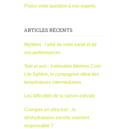
Posez votre question à nos experts
ARTICLES RÉCENTS
Myrtilles : l’allié de votre santé et de
vos performances
Test et avis : Icebreaker Merinos Cool-
Lite Sphère, le compagnon idéal des
températures intermédiaires
Les difficultés de la saison estivale
Crampes en ultra-trail : la
déshydratation est-elle vraiment
responsable ?