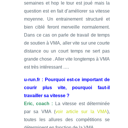
semaines et hop le tour est joué mais la
question est en fait d’améliorer sa vitesse
moyenne. Un entrainement structuré et
bien ciblé feront merveille normalement.
Dans ce cas on parle de travail de temps
de soutien à VMA, aller vite sur une courte
distance ou un court temps ne sert pas
grande chose . Aller vite longtemps à VMA
est très intéressant ….
u-run.fr : Pourquoi est-ce important de
courir plus vite, pourquoi faut-il
travailler sa vitesse ?
Eric, coach :
La vitesse est déterminée
par sa VMA (
voir article sur la VMA
),
toutes les allures des compétitions se
déterminent en fonction de la VMA.