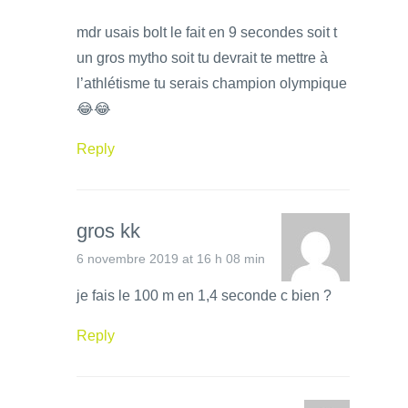
mdr usais bolt le fait en 9 secondes soit t
un gros mytho soit tu devrait te mettre à
l’athlétisme tu serais champion olympique
😂😂
Reply
gros kk
6 novembre 2019 at 16 h 08 min
je fais le 100 m en 1,4 seconde c bien ?
Reply