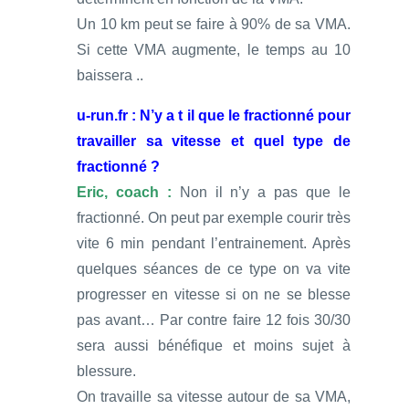
Un 10 km peut se faire à 90% de sa VMA.
Si cette VMA augmente, le temps au 10
baissera ..
u-run.fr : N’y a t il que le fractionné pour
travailler sa vitesse et quel type de
fractionné ?
Eric, coach :
Non il n’y a pas que le
fractionné. On peut par exemple courir très
vite 6 min pendant l’entrainement. Après
quelques séances de ce type on va vite
progresser en vitesse si on ne se blesse
pas avant… Par contre faire 12 fois 30/30
sera aussi bénéfique et moins sujet à
blessure.
On travaille sa vitesse autour de sa VMA,