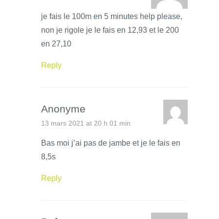
je fais le 100m en 5 minutes help please,
non je rigole je le fais en 12,93 et le 200
en 27,10
Reply
Anonyme
13 mars 2021 at 20 h 01 min
Bas moi j’ai pas de jambe et je le fais en
8,5s
Reply