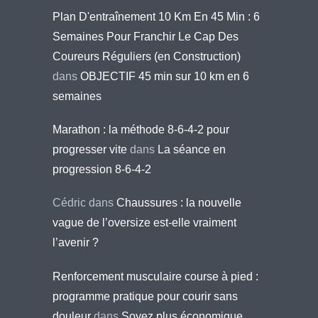
Plan D'entraînement 10 Km En 45 Min : 6
Semaines Pour Franchir Le Cap Des
Coureurs Réguliers (en Construction)
dans
OBJECTIF 45 min sur 10 km en 6
semaines
Marathon : la méthode 8-6-4-2 pour
progresser vite
dans
La séance en
progression 8-6-4-2
Cédric
dans
Chaussures : la nouvelle
vague de l’oversize est-elle vraiment
l’avenir ?
Renforcement musculaire course à pied :
programme pratique pour courir sans
douleur
dans
Soyez plus économique