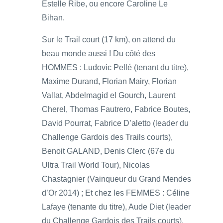
Estelle Ribe, ou encore Caroline Le
Bihan.
Sur le Trail court (17 km), on attend du
beau monde aussi ! Du côté des
HOMMES : Ludovic Pellé (tenant du titre),
Maxime Durand, Florian Mairy, Florian
Vallat, Abdelmagid el Gourch, Laurent
Cherel, Thomas Fautrero, Fabrice Boutes,
David Pourrat, Fabrice D’aletto (leader du
Challenge Gardois des Trails courts),
Benoit GALAND, Denis Clerc (67e du
Ultra Trail World Tour), Nicolas
Chastagnier (Vainqueur du Grand Mendes
d’Or 2014) ; Et chez les FEMMES : Céline
Lafaye (tenante du titre), Aude Diet (leader
du Challenge Gardois des Trails courts),