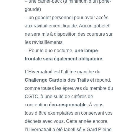
– une camel-back (à minimum d’un porte-
gourde)
– un gobelet personnel pour avoir accès
aux ravitaillement liquide. Aucun gobelet
ne sera mis à disposition des coureurs sur
les ravitaillements.
– Pour le duo nocturne,
une lampe
frontale sera également obligatoire
.
L’Hivernatrail est l’ultime manche du
Challenge Gardois des Trails
et répond,
comme toutes les épreuves du membre du
CGTO, à une suite de critères de
conception
éco-responsable
. À vous
tous d’être exemplaires en conservant vos
déchets avec vous. Cette année encore,
l’Hivernatrail a été labellisé « Gard Pleine