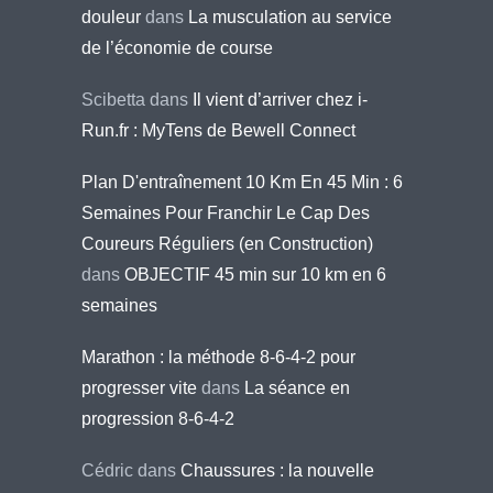
douleur
dans
La musculation au service
de l’économie de course
Scibetta
dans
Il vient d’arriver chez i-
Run.fr : MyTens de Bewell Connect
Plan D'entraînement 10 Km En 45 Min : 6
Semaines Pour Franchir Le Cap Des
Coureurs Réguliers (en Construction)
dans
OBJECTIF 45 min sur 10 km en 6
semaines
Marathon : la méthode 8-6-4-2 pour
progresser vite
dans
La séance en
progression 8-6-4-2
Cédric
dans
Chaussures : la nouvelle