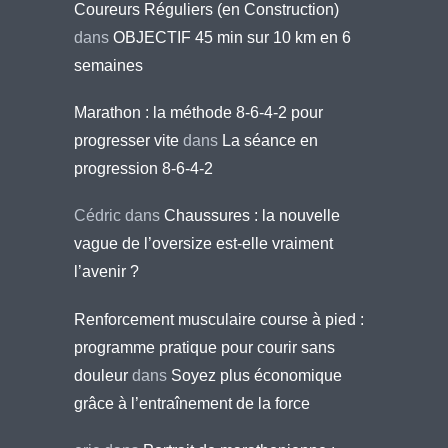
Coureurs Réguliers (en Construction)
dans
OBJECTIF 45 min sur 10 km en 6
semaines
Marathon : la méthode 8-6-4-2 pour
progresser vite
dans
La séance en
progression 8-6-4-2
Cédric
dans
Chaussures : la nouvelle
vague de l’oversize est-elle vraiment
l’avenir ?
Renforcement musculaire course à pied :
programme pratique pour courir sans
douleur
dans
Soyez plus économique
grâce à l’entraînement de la force