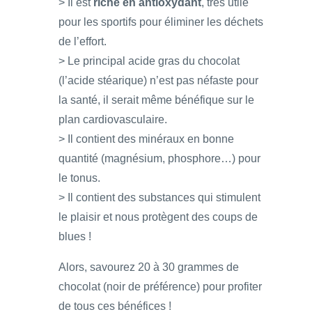
> Il est
riche en antioxydant
, très utile
pour les sportifs pour éliminer les déchets
de l’effort.
> Le principal acide gras du chocolat
(l’acide stéarique) n’est pas néfaste pour
la santé, il serait même bénéfique sur le
plan cardiovasculaire.
> Il contient des minéraux en bonne
quantité (magnésium, phosphore…) pour
le tonus.
> Il contient des substances qui stimulent
le plaisir et nous protègent des coups de
blues !
Alors, savourez 20 à 30 grammes de
chocolat (noir de préférence) pour profiter
de tous ces bénéfices !