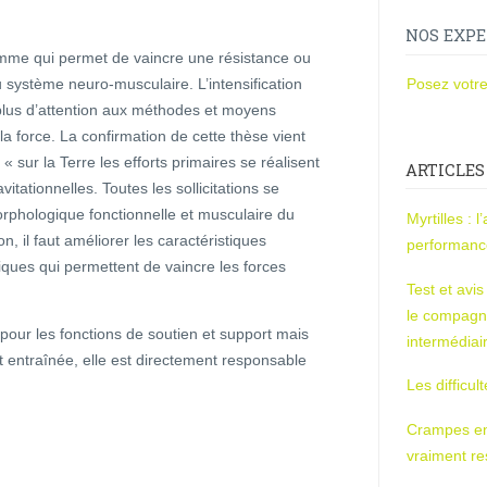
NOS EXPE
homme qui permet de vaincre une résistance ou
 système neuro-musculaire. L’intensification
Posez votre
plus d’attention aux méthodes et moyens
la force. La confirmation de cette thèse vient
 « sur la Terre les efforts primaires se réalisent
ARTICLES
vitationnelles. Toutes les sollicitations se
orphologique fonctionnelle et musculaire du
Myrtilles : 
, il faut améliorer les caractéristiques
performan
iques qui permettent de vaincre les forces
Test et avi
le compagn
pour les fonctions de soutien et support mais
intermédiai
t entraînée, elle est directement responsable
Les difficul
Crampes en u
vraiment r