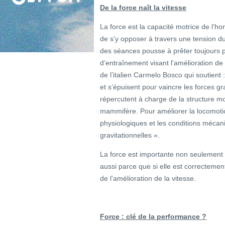
De la force naît la vitesse
La force est la capacité motrice de l’
de s’y opposer à travers une tension du
des séances pousse à prêter toujours 
d’entraînement visant l’amélioration de 
de l’italien Carmelo Bosco qui soutient :
et s’épuisent pour vaincre les forces gra
répercutent à charge de la structure m
mammifère. Pour améliorer la locomotion
physiologiques et les conditions mécan
gravitationnelles ».
La force est importante non seulement 
aussi parce que si elle est correctemen
de l’amélioration de la vitesse.
Force : clé de la performance ?