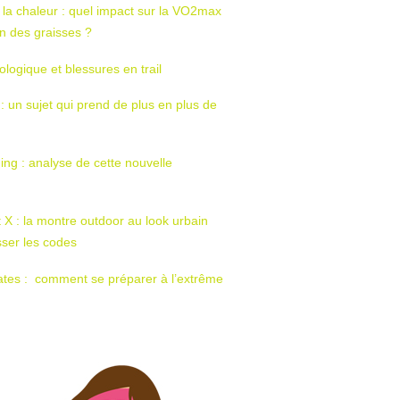
 la chaleur : quel impact sur la VO2max
tion des graisses ?
ologique et blessures en trail
 : un sujet qui prend de plus en plus de
ing : analyse de cette nouvelle
t X : la montre outdoor au look urbain
sser les codes
ates : comment se préparer à l’extrême