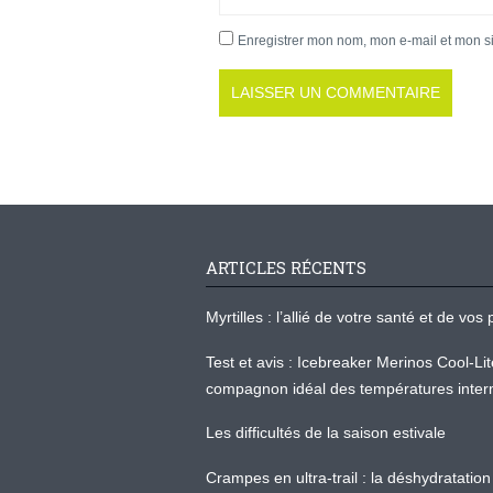
Enregistrer mon nom, mon e-mail et mon s
ARTICLES RÉCENTS
Myrtilles : l’allié de votre santé et de v
Test et avis : Icebreaker Merinos Cool-Li
compagnon idéal des températures inter
Les difficultés de la saison estivale
Crampes en ultra-trail : la déshydratation 