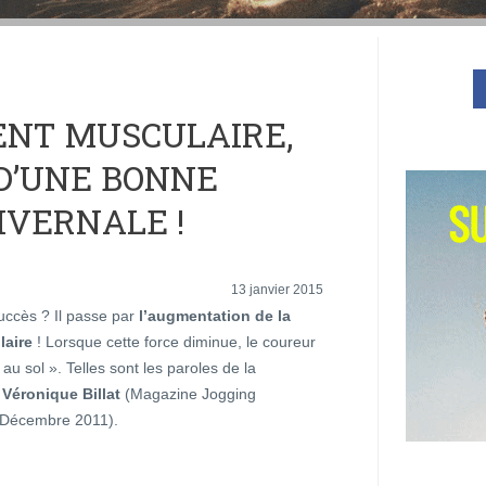
ENT MUSCULAIRE,
 D’UNE BONNE
IVERNALE !
13 janvier 2015
uccès ? Il passe par
l’augmentation de la
laire
! Lorsque cette force diminue, le coureur
 au sol ». Telles sont les paroles de la
e
Véronique Billat
(Magazine Jogging
l Décembre 2011).