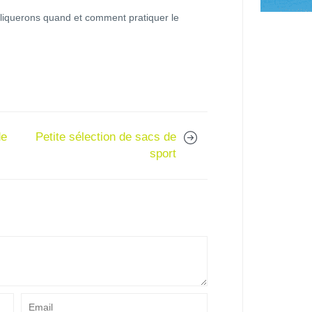
pliquerons quand et comment pratiquer le
de
Petite sélection de sacs de
sport