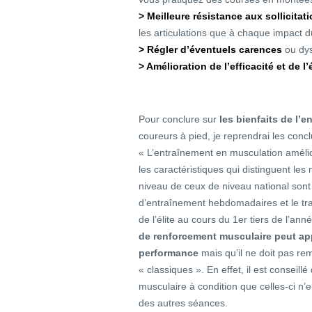
> Meilleure résistance aux sollicitat
les articulations que à chaque impact d
> Régler d’éventuels carences
ou dys
> Amélioration de l’efficacité et de 
Pour conclure sur
les bienfaits de l’
coureurs à pied, je reprendrai les conc
« L’entraînement en musculation améli
les caractéristiques qui distinguent le
niveau de ceux de niveau national son
d’entraînement hebdomadaires et le tra
de l’élite au cours du 1er tiers de l’ann
de renforcement musculaire peut appo
performance
mais qu’il ne doit pas re
« classiques ». En effet, il est conseil
musculaire à condition que celles-ci n
des autres séances.