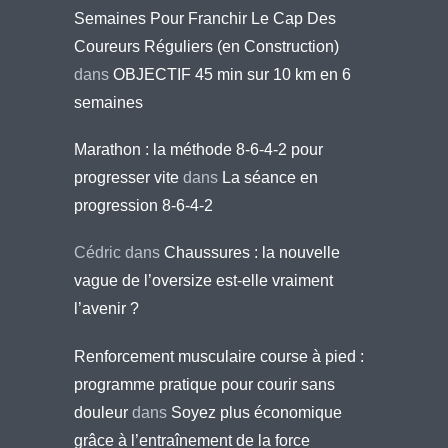
Semaines Pour Franchir Le Cap Des
Coureurs Réguliers (en Construction)
dans
OBJECTIF 45 min sur 10 km en 6
semaines
Marathon : la méthode 8-6-4-2 pour
progresser vite
dans
La séance en
progression 8-6-4-2
Cédric
dans
Chaussures : la nouvelle
vague de l’oversize est-elle vraiment
l’avenir ?
Renforcement musculaire course à pied :
programme pratique pour courir sans
douleur
dans
Soyez plus économique
grâce à l’entraînement de la force