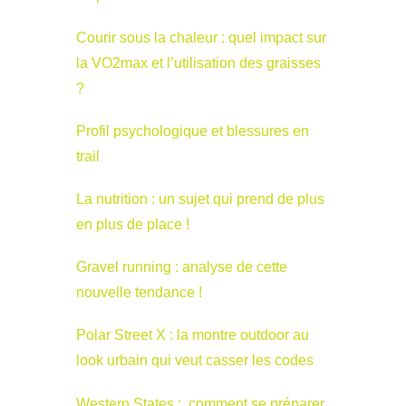
Courir sous la chaleur : quel impact sur
la VO2max et l’utilisation des graisses
?
Profil psychologique et blessures en
trail
La nutrition : un sujet qui prend de plus
en plus de place !
Gravel running : analyse de cette
nouvelle tendance !
Polar Street X : la montre outdoor au
look urbain qui veut casser les codes
Western States : comment se préparer