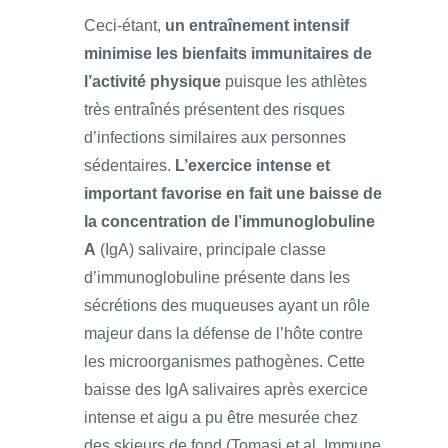
Ceci-étant,
un entraînement intensif
minimise les bienfaits immunitaires de
l’activité physique
puisque les athlètes
très entraînés présentent des risques
d’infections similaires aux personnes
sédentaires.
L’exercice intense et
important favorise en fait une baisse de
la concentration de l’immunoglobuline
A
(IgA) salivaire, principale classe
d’immunoglobuline présente dans les
sécrétions des muqueuses ayant un rôle
majeur dans la défense de l’hôte contre
les microorganismes pathogènes. Cette
baisse des IgA salivaires après exercice
intense et aigu a pu être mesurée chez
des skieurs de fond (Tomasi et al. Immune