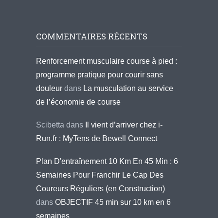
COMMENTAIRES RÉCENTS
Renforcement musculaire course à pied :
programme pratique pour courir sans
douleur
dans
La musculation au service
de l’économie de course
Scibetta
dans
Il vient d’arriver chez i-
Run.fr : MyTens de Bewell Connect
Plan D'entraînement 10 Km En 45 Min : 6
Semaines Pour Franchir Le Cap Des
Coureurs Réguliers (en Construction)
dans
OBJECTIF 45 min sur 10 km en 6
semaines