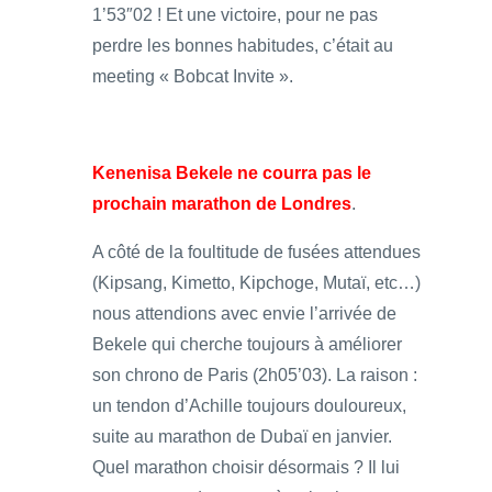
1’53″02 ! Et une victoire, pour ne pas
perdre les bonnes habitudes, c’était au
meeting « Bobcat Invite ».
Kenenisa Bekele ne courra pas le
prochain marathon de Londres
.
A côté de la foultitude de fusées attendues
(Kipsang, Kimetto, Kipchoge, Mutaï, etc…)
nous attendions avec envie l’arrivée de
Bekele qui cherche toujours à améliorer
son chrono de Paris (2h05’03). La raison :
un tendon d’Achille toujours douloureux,
suite au marathon de Dubaï en janvier.
Quel marathon choisir désormais ? Il lui