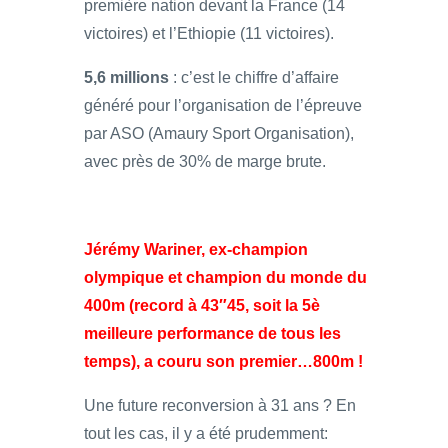
première nation devant la France (14
victoires) et l’Ethiopie (11 victoires).
5,6 millions
: c’est le chiffre d’affaire
généré pour l’organisation de l’épreuve
par ASO (Amaury Sport Organisation),
avec près de 30% de marge brute.
Jérémy Wariner, ex-champion
olympique et champion du monde du
400m (record à 43″45, soit la 5è
meilleure performance de tous les
temps), a couru son premier…800m !
Une future reconversion à 31 ans ? En
tout les cas, il y a été prudemment: