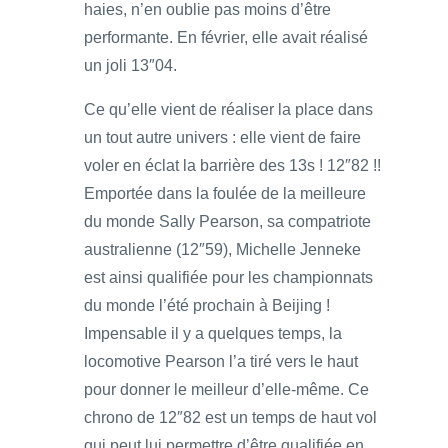
haies, n’en oublie pas moins d’être
performante. En février, elle avait réalisé
un joli 13″04.
Ce qu’elle vient de réaliser la place dans
un tout autre univers : elle vient de faire
voler en éclat la barrière des 13s ! 12″82 !!
Emportée dans la foulée de la meilleure
du monde Sally Pearson, sa compatriote
australienne (12″59), Michelle Jenneke
est ainsi qualifiée pour les championnats
du monde l’été prochain à Beijing !
Impensable il y a quelques temps, la
locomotive Pearson l’a tiré vers le haut
pour donner le meilleur d’elle-même. Ce
chrono de 12″82 est un temps de haut vol
qui peut lui permettre d’être qualifiée en