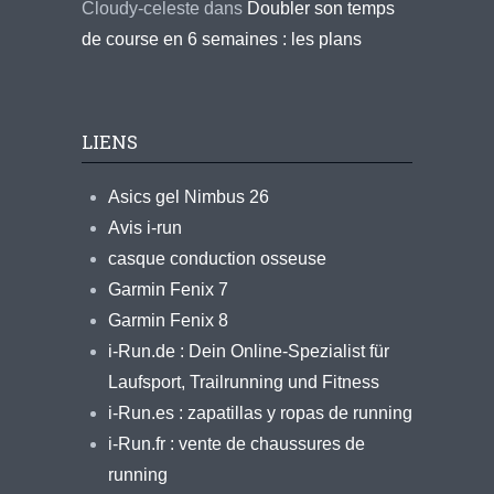
Cloudy-celeste
dans
Doubler son temps
de course en 6 semaines : les plans
LIENS
Asics gel Nimbus 26
Avis i-run
casque conduction osseuse
Garmin Fenix 7
Garmin Fenix 8
i-Run.de : Dein Online-Spezialist für
Laufsport, Trailrunning und Fitness
i-Run.es : zapatillas y ropas de running
i-Run.fr : vente de chaussures de
running