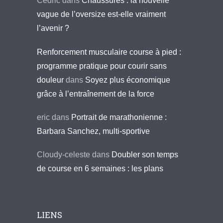
Cédric
dans
Chaussures : la nouvelle
vague de l’oversize est-elle vraiment
l’avenir ?
Renforcement musculaire course à pied :
programme pratique pour courir sans
douleur
dans
Soyez plus économique
grâce à l’entraînement de la force
eric
dans
Portrait de marathonienne :
Barbara Sanchez, multi-sportive
Cloudy-celeste
dans
Doubler son temps
de course en 6 semaines : les plans
LIENS