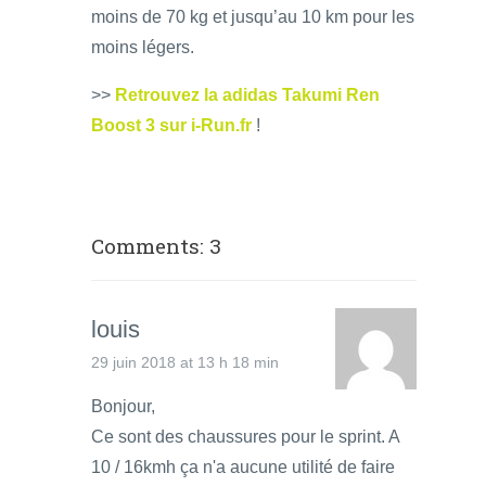
moins de 70 kg et jusqu’au 10 km pour les
moins légers.
>>
Retrouvez la adidas Takumi Ren
Boost 3 sur i-Run.fr
!
Comments: 3
louis
29 juin 2018 at 13 h 18 min
Bonjour,
Ce sont des chaussures pour le sprint. A
10 / 16kmh ça n'a aucune utilité de faire