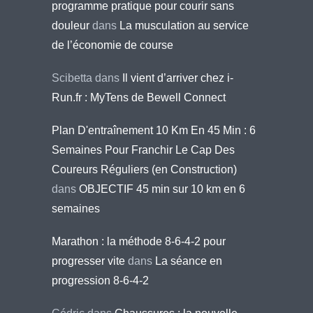
programme pratique pour courir sans
douleur
dans
La musculation au service
de l’économie de course
Scibetta
dans
Il vient d’arriver chez i-
Run.fr : MyTens de Bewell Connect
Plan D'entraînement 10 Km En 45 Min : 6
Semaines Pour Franchir Le Cap Des
Coureurs Réguliers (en Construction)
dans
OBJECTIF 45 min sur 10 km en 6
semaines
Marathon : la méthode 8-6-4-2 pour
progresser vite
dans
La séance en
progression 8-6-4-2