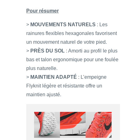
Pour résumer
>
MOUVEMENTS NATURELS
: Les
rainures flexibles hexagonales favorisent
un mouvement naturel de votre pied.
>
PRÈS DU SOL
: Amorti au profil le plus
bas et talon ergonomique pour une foulée
plus naturelle.
>
MAINTIEN ADAPTÉ
: L’empeigne
Flyknit légère et résistante offre un
maintien ajusté.