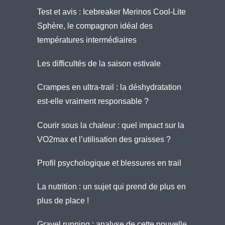
Test et avis : Icebreaker Merinos Cool-Lite
Sphère, le compagnon idéal des
températures intermédiaires
Les difficultés de la saison estivale
Crampes en ultra-trail : la déshydratation
est-elle vraiment responsable ?
Courir sous la chaleur : quel impact sur la
VO2max et l’utilisation des graisses ?
Profil psychologique et blessures en trail
La nutrition : un sujet qui prend de plus en
plus de place !
Gravel running : analyse de cette nouvelle