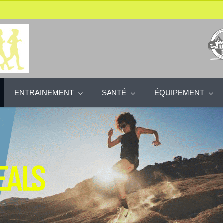
ENTRAINEMENT
SANTÉ
ÉQUIPEMENT