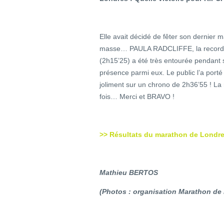
Elle avait décidé de fêter son dernier m
masse… PAULA RADCLIFFE, la recordw
(2h15’25) a été très entourée pendant
présence parmi eux. Le public l’a porté 
joliment sur un chrono de 2h36’55 ! La
fois… Merci et BRAVO !
>> Résultats du marathon de Londr
Mathieu BERTOS
(Photos : organisation Marathon de