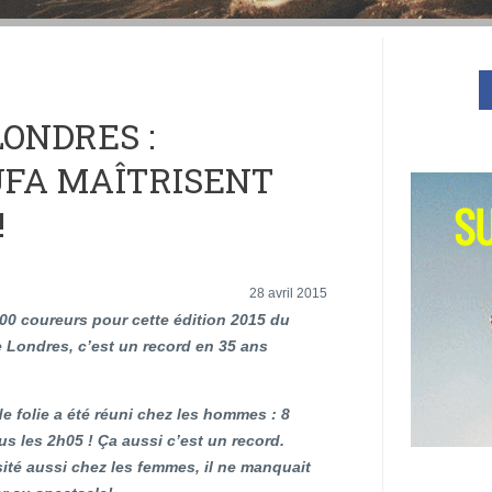
ONDRES :
UFA MAÎTRISENT
!
28 avril 2015
00 coureurs pour cette édition 2015 du
 Londres, c’est un record en 35 ans
e folie a été réuni chez les hommes : 8
s les 2h05 ! Ça aussi c’est un record.
ité aussi chez les femmes, il ne manquait