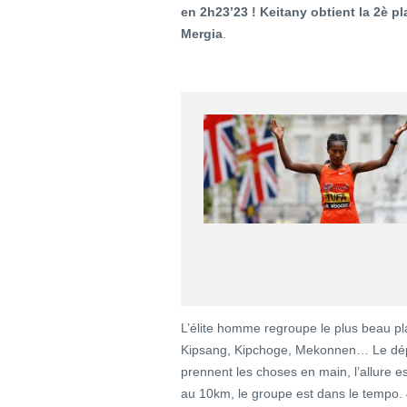
en 2h23’23 ! Keitany obtient la 2è p
Mergia
.
L’élite homme regroupe le plus beau pl
Kipsang, Kipchoge, Mekonnen… Le dépa
prennent les choses en main, l’allure e
au 10km, le groupe est dans le tempo. 4