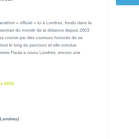
arathon « officiel » ici à Londres, fondu dans la
oman du monde de la distance depuis 2003
 sa course par des coureurs honorés de sa
tout le long du parcours et elle conclue
 reine Paula a couru Londres, encore une
es 2015
 Londres)