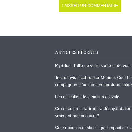
ARTICLES RÉCENTS
Myrtilles : l’allié de votre santé et de v
Test et avis : Icebreaker Merinos Cool-Li
compagnon idéal des températures inter
Les difficultés de la saison estivale
Crampes en ultra-trail : la déshydratation 
vraiment responsable ?
Courir sous la chaleur : quel impact sur