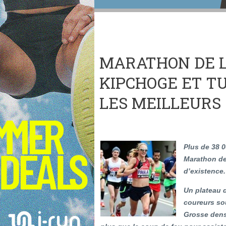
MARATHON DE L
KIPCHOGE ET T
LES MEILLEURS 
Plus de 38 0
Marathon de
d’existence.
Un plateau d
coureurs sou
Grosse dens