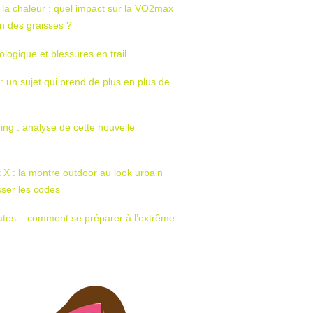
 la chaleur : quel impact sur la VO2max
tion des graisses ?
ologique et blessures en trail
 : un sujet qui prend de plus en plus de
ing : analyse de cette nouvelle
t X : la montre outdoor au look urbain
sser les codes
ates : comment se préparer à l’extrême