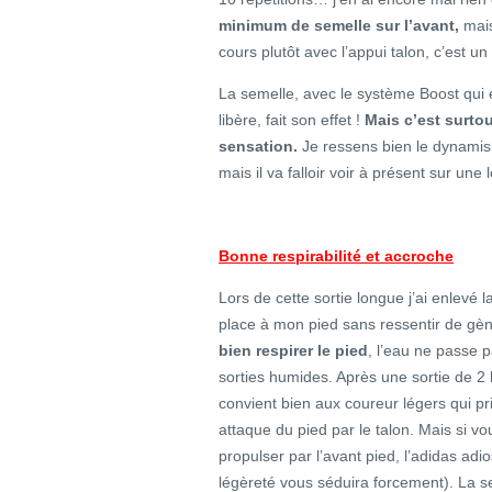
minimum de semelle sur l’avant,
mais
cours plutôt avec l’appui talon, c’est un 
La semelle, avec le système Boost qui 
libère, fait son effet !
Mais c’est surtou
sensation.
Je ressens bien le dynamis
mais il va falloir voir à présent sur une
Bonne respirabilité et accroche
Lors de cette sortie longue j’ai enlevé 
place à mon pied sans ressentir de gèn
bien respirer le pied
, l’eau ne passe p
sorties humides. Après une sortie de 2
convient bien aux coureur légers qui pr
attaque du pied par le talon. Mais si v
propulser par l’avant pied, l’adidas ad
légèreté vous séduira forcement). La 