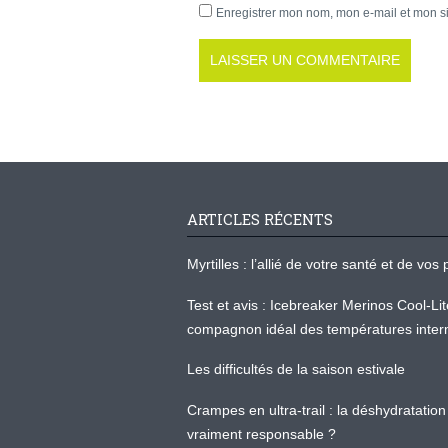
Enregistrer mon nom, mon e-mail et mon s
ARTICLES RÉCENTS
Myrtilles : l’allié de votre santé et de v
Test et avis : Icebreaker Merinos Cool-Li
compagnon idéal des températures inter
Les difficultés de la saison estivale
Crampes en ultra-trail : la déshydratation 
vraiment responsable ?