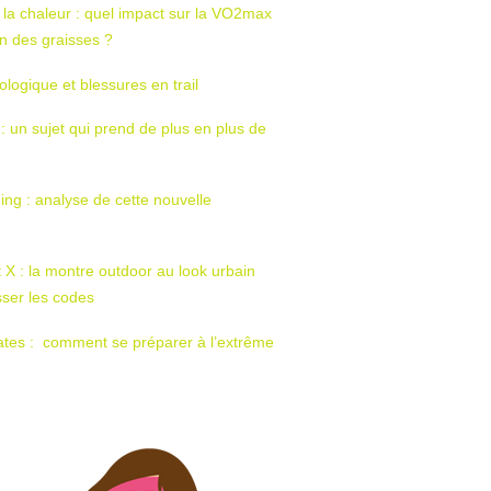
 la chaleur : quel impact sur la VO2max
tion des graisses ?
ologique et blessures en trail
 : un sujet qui prend de plus en plus de
ing : analyse de cette nouvelle
t X : la montre outdoor au look urbain
sser les codes
ates : comment se préparer à l’extrême