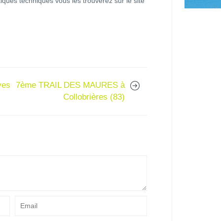
tiques techniques vous les trouverez sur le site
ves
7ème TRAIL DES MAURES à
Collobrières (83)