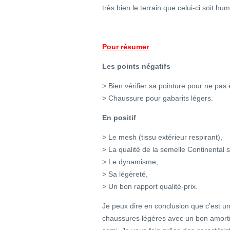
très bien le terrain que celui-ci soit 
Pour résumer
Les points négatifs
> Bien vérifier sa pointure pour ne pas
> Chaussure pour gabarits légers.
En positif
> Le mesh (tissu extérieur respirant),
> La qualité de la semelle Continental s
> Le dynamisme,
> Sa légèreté,
> Un bon rapport qualité-prix.
Je peux dire en conclusion que c’est u
chaussures légères avec un bon amorti