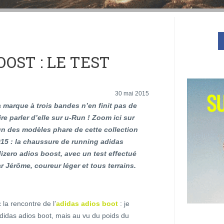
OOST : LE TEST
30 mai 2015
 marque à trois bandes n’en finit pas de
ire parler d’elle sur u-Run ! Zoom ici sur
un des modèles phare de cette collection
15 : la chaussure de running adidas
izero adios boost, avec un test effectué
r Jérôme, coureur léger et tous terrains.
la rencontre de l’
adidas adios boot
: je
 adidas adios boot, mais au vu du poids du