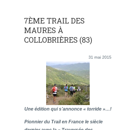
7ÈME TRAIL DES
MAURES À
COLLOBRIÈRES (83)
31 mai 2015
Une édition qui s’annonce « torride »…!
Pionnier du Trail en France le siècle
dernier avec la « Traversée des