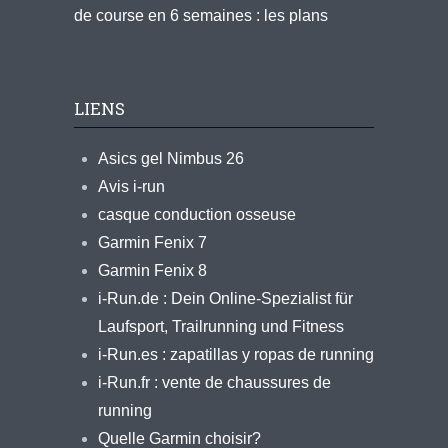
de course en 6 semaines : les plans
LIENS
Asics gel Nimbus 26
Avis i-run
casque conduction osseuse
Garmin Fenix 7
Garmin Fenix 8
i-Run.de : Dein Online-Spezialist für
Laufsport, Trailrunning und Fitness
i-Run.es : zapatillas y ropas de running
i-Run.fr : vente de chaussures de
running
Quelle Garmin choisir?