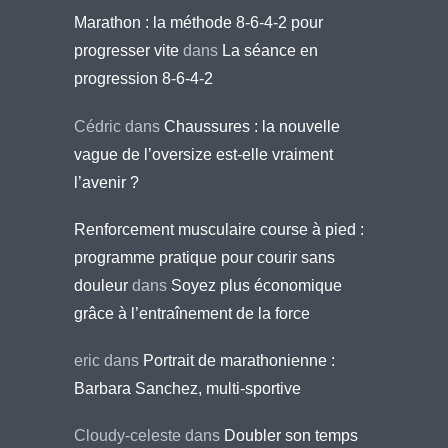
Marathon : la méthode 8-6-4-2 pour
progresser vite
dans
La séance en
progression 8-6-4-2
Cédric
dans
Chaussures : la nouvelle
vague de l’oversize est-elle vraiment
l’avenir ?
Renforcement musculaire course à pied :
programme pratique pour courir sans
douleur
dans
Soyez plus économique
grâce à l’entraînement de la force
eric
dans
Portrait de marathonienne :
Barbara Sanchez, multi-sportive
Cloudy-celeste
dans
Doubler son temps