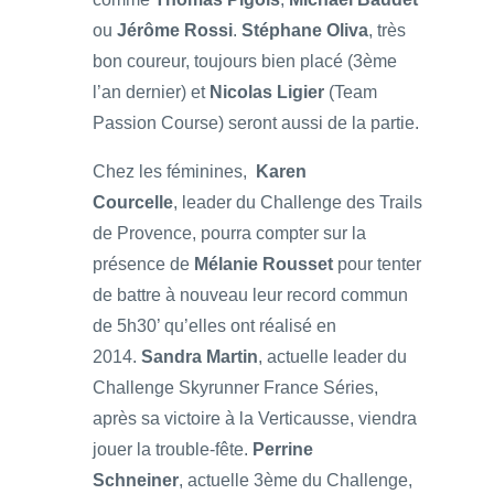
ou
Jérôme Rossi
.
Stéphane Oliva
, très
bon coureur, toujours bien placé (3ème
l’an dernier) et
Nicolas Ligier
(Team
Passion Course) seront aussi de la partie.
Chez les féminines,
Karen
Courcelle
, leader du Challenge des Trails
de Provence, pourra compter sur la
présence de
Mélanie Rousset
pour tenter
de battre à nouveau leur record commun
de 5h30’ qu’elles ont réalisé en
2014.
Sandra Martin
, actuelle leader du
Challenge Skyrunner France Séries,
après sa victoire à la Verticausse, viendra
jouer la trouble-fête.
Perrine
Schneiner
, actuelle 3ème du Challenge,