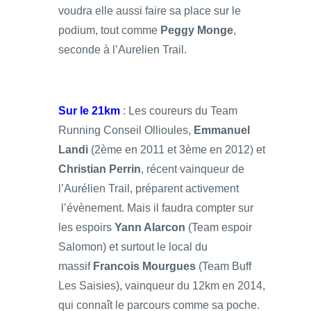
voudra elle aussi faire sa place sur le
podium, tout comme
Peggy Monge
,
seconde à l’Aurelien Trail.
Sur le 21km
: Les coureurs du Team
Running Conseil Ollioules,
Emmanuel
Landi
(2ème en 2011 et 3ème en 2012) et
Christian Perrin
, récent vainqueur de
l’Aurélien Trail, préparent activement
l’évènement. Mais il faudra compter sur
les espoirs
Yann Alarcon
(Team espoir
Salomon) et surtout le local du
massif
Francois Mourgues
(Team Buff
Les Saisies), vainqueur du 12km en 2014,
qui connaît le parcours comme sa poche.