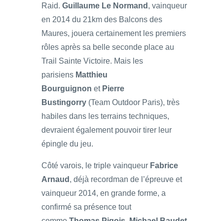
Raid.
Guillaume Le Normand
, vainqueur
en 2014 du 21km des Balcons des
Maures, jouera certainement les premiers
rôles après sa belle seconde place au
Trail Sainte Victoire. Mais les
parisiens
Matthieu
Bourguignon
et
Pierre
Bustingorry
(Team Outdoor Paris), très
habiles dans les terrains techniques,
devraient également pouvoir tirer leur
épingle du jeu.
Côté varois, le triple vainqueur
Fabrice
Arnaud
, déjà recordman de l’épreuve et
vainqueur 2014, en grande forme, a
confirmé sa présence tout
comme
Thomas Pigois
,
Michael Baudet