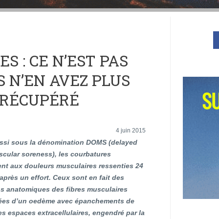
S : CE N’EST PAS
 N’EN AVEZ PLUS
 RÉCUPÉRÉ
4 juin 2015
si sous la dénomination DOMS (delayed
scular soreness), les courbatures
nt aux douleurs musculaires ressenties 24
après un effort. Ceux sont en fait des
ns anatomiques des fibres musculaires
es d’un oedème avec épanchements de
s espaces extracellulaires, engendré par la