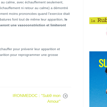
r au calme, avec échauffement seulement,
échauffement ni retour au calme) a démontré
vement moins prononcées quand l’exercice était
batures font tout de même leur apparition,
le
iseront une vasoconstriction et limiteront
hauffer pour prévenir leur apparition et
parition pour reprogrammer une grosse
IRONMEDOC : "Sub9 mon
Amour"