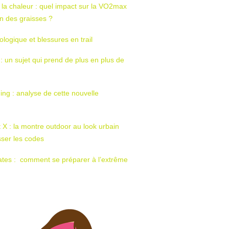
 la chaleur : quel impact sur la VO2max
tion des graisses ?
ologique et blessures en trail
 : un sujet qui prend de plus en plus de
ing : analyse de cette nouvelle
t X : la montre outdoor au look urbain
sser les codes
ates : comment se préparer à l’extrême