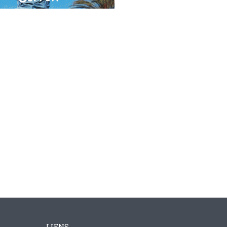
LIENS