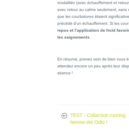
modalités (avec échauffement et retou
avec retour au calme seulement, sans 
que les courbatures étaient significati
précédé d’un échauffement. Si les cour
repos et l’application de froid favor
les saignements
.
En résumé, prenez soin de bien vous éc
attendez encore un peu après leur dis
séance !
TEST - Collection running
femme été Odlo !