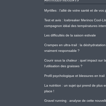
Myrtilles : l’allié de votre santé et de v
Test et avis : Icebreaker Merinos Cool-Li
compagnon idéal des températures inter
Les difficultés de la saison estivale
Crampes en ultra-trail : la déshydratation 
vraiment responsable ?
Courir sous la chaleur : quel impact sur
l’utilisation des graisses ?
Profil psychologique et blessures en trail
La nutrition : un sujet qui prend de plus 
place !
Gravel running : analyse de cette nouvel