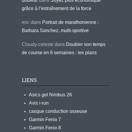
douleur
dans
Soyez plus économique
grâce à l’entraînement de la force
eric
dans
Portrait de marathonienne :
Barbara Sanchez, multi-sportive
Cloudy-celeste
dans
Doubler son temps
de course en 6 semaines : les plans
LIENS
Asics gel Nimbus 26
Avis i-run
casque conduction osseuse
Garmin Fenix 7
Garmin Fenix 8