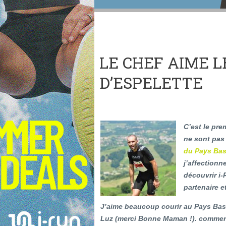
LE CHEF AIME 
D’ESPELETTE
C’est le pre
ne sont pas
du Pays Bas
j’affectionne
découvrir i-R
partenaire 
J’aime beaucoup courir au Pays Basq
Luz (merci Bonne Maman !). commenc