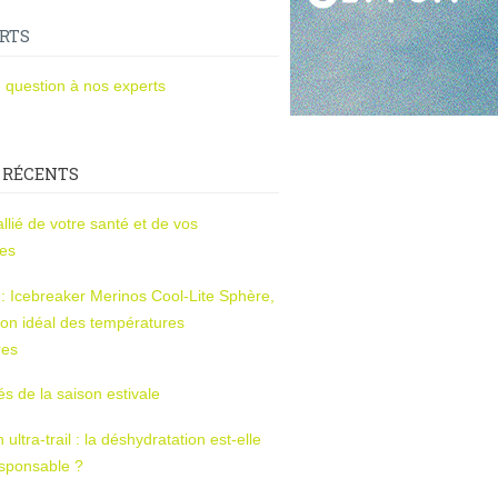
RTS
 question à nos experts
 RÉCENTS
l’allié de votre santé et de vos
ces
s : Icebreaker Merinos Cool-Lite Sphère,
on idéal des températures
res
tés de la saison estivale
ltra-trail : la déshydratation est-elle
esponsable ?