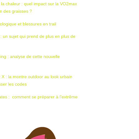
 la chaleur : quel impact sur la VO2max
tion des graisses ?
ologique et blessures en trail
 : un sujet qui prend de plus en plus de
ing : analyse de cette nouvelle
t X : la montre outdoor au look urbain
sser les codes
ates : comment se préparer à l’extrême