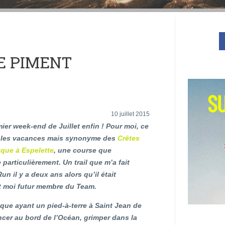
LE PIMENT
10 juillet 2015
mier week-end de Juillet enfin ! Pour moi, ce
 les vacances mais synonyme des
Crêtes
que à Espelette
, une course que
 particulièrement. Un trail que m’a fait
un il y a deux ans alors qu’il était
et moi futur membre du Team.
ue ayant un pied-à-terre à Saint Jean de
er au bord de l’Océan, grimper dans la