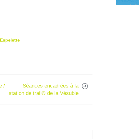
’Espelette
e /
Séances encadrées à la
station de trail© de la Vésubie