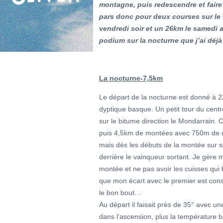
montagne, puis redescendre et faire s
pars donc pour deux courses sur le
vendredi soir et un 26km le samedi a
podium sur la nocturne que j’ai déjà
La nocturne-7,5km
Le départ de la nocturne est donné à 22
dyptique basque. Un petit tour du centr
sur le bitume direction le Mondarrain. C
puis 4,5km de montées avec 750m de déniv
mais dès les débuts de la montée sur s
derrière le vainqueur sortant. Je gère 
montée et ne pas avoir les cuisses qui b
que mon écart avec le premier est const
le bon bout…
Au départ il faisait près de 35° avec u
dans l’ascension, plus la température b