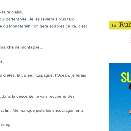
 faire plaisir.
partent vite. Je les reverrais plus tard.
e du Mondarrain : on gère et après ça ira, c’est
une marche de montagne…
te.
crêtes, la vallée, l’Espagne, l’Océan, je ferais
!
 dans la descente, je vais récupérer des
c’est fini. Me manque juste les encouragements
rempli !