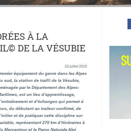
RÉES À LA
IL© DE LA VÉSUBIE
10 juillet 2015
remier équipement du genre dans les Alpes
u sud, la station de trail© de la Vésubie,
ménagée par le Département des Alpes-
aritimes, est un lieu d’apprentissage,
’entraînement et d’échanges qui permet à
ous, du débutant au traileur confirmé, de
’initier et de pratiquer cette discipline sur
ariable, représentant 270 km d’itinéraires à
u Mercantour et le Parco Naturale Alpi