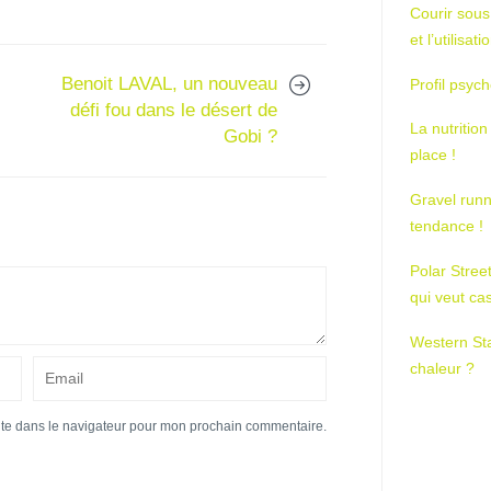
Courir sous
et l’utilisa
Benoit LAVAL, un nouveau
Profil psych
défi fou dans le désert de
La nutrition
Gobi ?
place !
Gravel runn
tendance !
Polar Stree
qui veut ca
Western St
chaleur ?
ite dans le navigateur pour mon prochain commentaire.