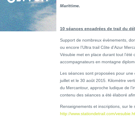
Marittime.
10 séances encadrées de trail du dé
Support de nombreux évènements, dont le
ou encore l’Ultra trail Côte d’Azur Mer
Vésubie met en place durant tout l’éte
accompagnateurs en montagne diplomés 
Les séances sont proposées pour une d
juillet et le 30 août 2015. Kilomètre ve
du Mercantour, approche ludique de l’
contenu des séances a été élaboré af
Renseignements et inscriptions, sur le si
http://www.stationdetrail.com/vesubie.h