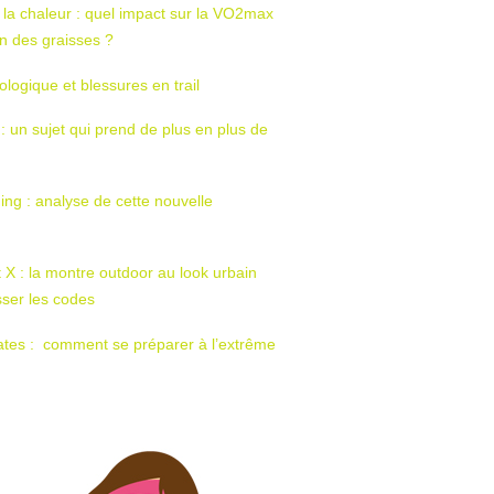
 la chaleur : quel impact sur la VO2max
tion des graisses ?
ologique et blessures en trail
 : un sujet qui prend de plus en plus de
ing : analyse de cette nouvelle
t X : la montre outdoor au look urbain
sser les codes
ates : comment se préparer à l’extrême