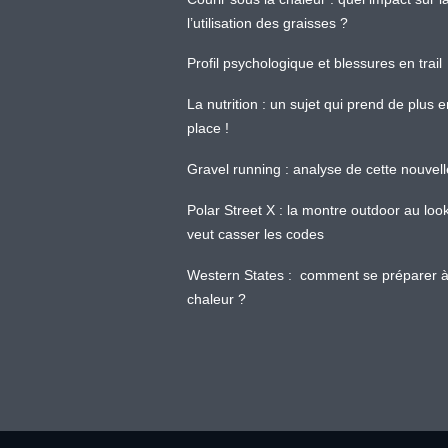
l’utilisation des graisses ?
Profil psychologique et blessures en trail
La nutrition : un sujet qui prend de plus 
place !
Gravel running : analyse de cette nouvel
Polar Street X : la montre outdoor au loo
veut casser les codes
Western States : comment se préparer à
chaleur ?