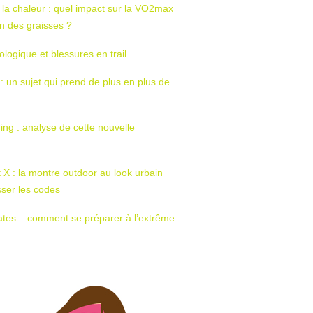
 la chaleur : quel impact sur la VO2max
tion des graisses ?
ologique et blessures en trail
 : un sujet qui prend de plus en plus de
ing : analyse de cette nouvelle
t X : la montre outdoor au look urbain
sser les codes
ates : comment se préparer à l’extrême