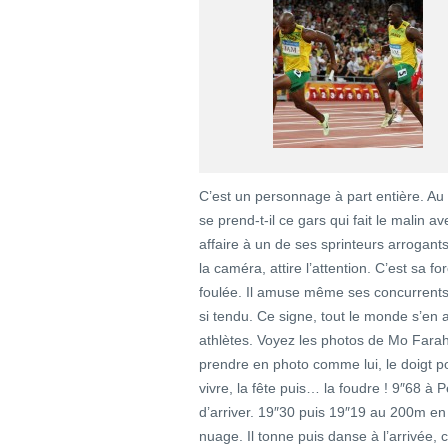
C’est un personnage à part entière. Au d
se prend-t-il ce gars qui fait le malin 
affaire à un de ses sprinteurs arrogant
la caméra, attire l’attention. C’est sa f
foulée. Il amuse même ses concurrents
si tendu. Ce signe, tout le monde s’en
athlètes. Voyez les photos de Mo Farah
prendre en photo comme lui, le doigt poin
vivre, la fête puis… la foudre ! 9″68 
d’arriver. 19″30 puis 19″19 au 200m e
nuage. Il tonne puis danse à l’arrivée,