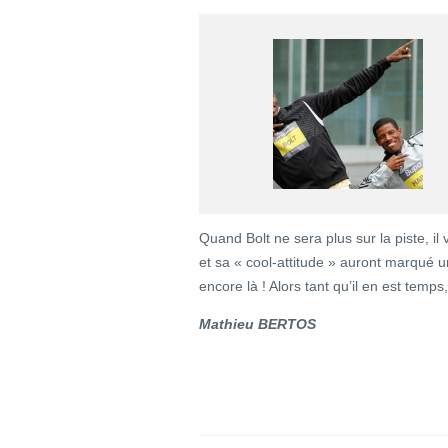
Quand Bolt ne sera plus sur la piste, i
et sa « cool-attitude » auront marqué 
encore là ! Alors tant qu’il en est temps
Mathieu BERTOS