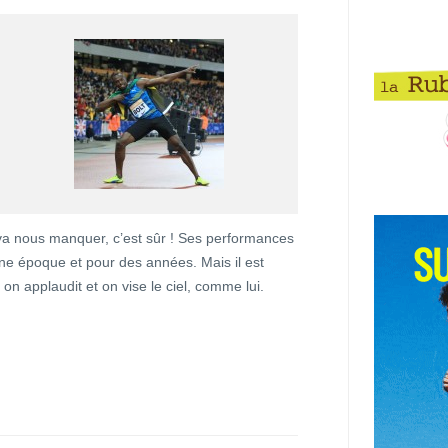
l va nous manquer, c’est sûr ! Ses performances
une époque et pour des années. Mais il est
, on applaudit et on vise le ciel, comme lui.