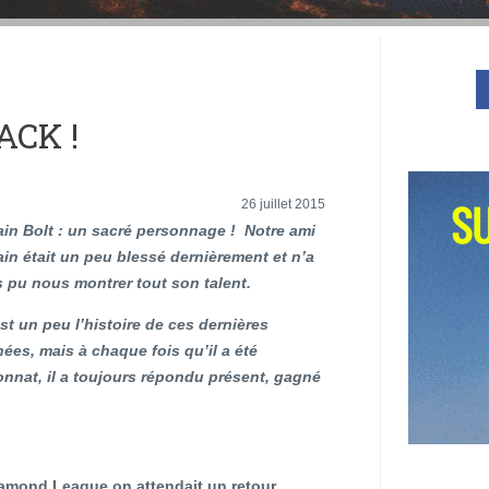
ACK !
26 juillet 2015
in Bolt : un sacré personnage ! Notre ami
in était un peu blessé dernièrement et n’a
 pu nous montrer tout son talent.
st un peu l’histoire de ces dernières
ées, mais à chaque fois qu’il a été
onnat, il a toujours répondu présent, gagné
iamond League on attendait un retour