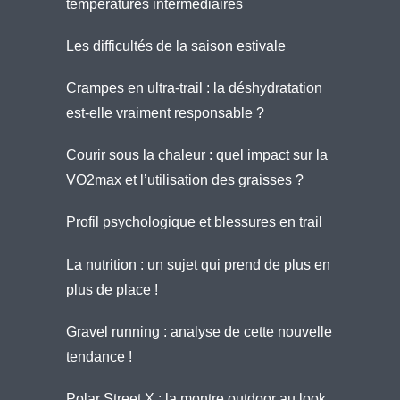
températures intermédiaires
Les difficultés de la saison estivale
Crampes en ultra-trail : la déshydratation
est-elle vraiment responsable ?
Courir sous la chaleur : quel impact sur la
VO2max et l’utilisation des graisses ?
Profil psychologique et blessures en trail
La nutrition : un sujet qui prend de plus en
plus de place !
Gravel running : analyse de cette nouvelle
tendance !
Polar Street X : la montre outdoor au look