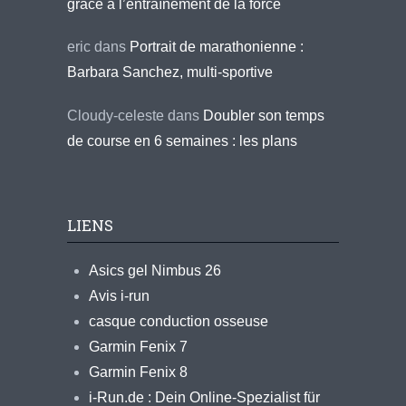
grâce à l’entraînement de la force
eric
dans
Portrait de marathonienne :
Barbara Sanchez, multi-sportive
Cloudy-celeste
dans
Doubler son temps
de course en 6 semaines : les plans
LIENS
Asics gel Nimbus 26
Avis i-run
casque conduction osseuse
Garmin Fenix 7
Garmin Fenix 8
i-Run.de : Dein Online-Spezialist für