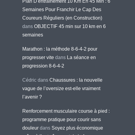
Plan D'entraînement 10 Km En 45 Min : 6
Semaines Pour Franchir Le Cap Des
Coureurs Réguliers (en Construction)
dans
OBJECTIF 45 min sur 10 km en 6
semaines
Marathon : la méthode 8-6-4-2 pour
progresser vite
dans
La séance en
progression 8-6-4-2
Cédric
dans
Chaussures : la nouvelle
vague de l’oversize est-elle vraiment
l’avenir ?
Renforcement musculaire course à pied :
programme pratique pour courir sans
douleur
dans
Soyez plus économique