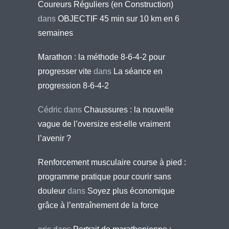
Coureurs Réguliers (en Construction)
dans
OBJECTIF 45 min sur 10 km en 6
semaines
Marathon : la méthode 8-6-4-2 pour
progresser vite
dans
La séance en
progression 8-6-4-2
Cédric
dans
Chaussures : la nouvelle
vague de l’oversize est-elle vraiment
l’avenir ?
Renforcement musculaire course à pied :
programme pratique pour courir sans
douleur
dans
Soyez plus économique
grâce à l’entraînement de la force